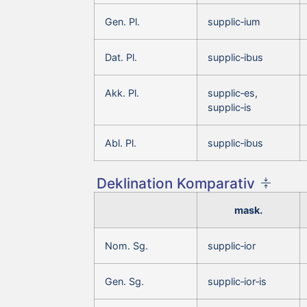
Gen. Pl.
supplic‑ium
Dat. Pl.
supplic‑ibus
Akk. Pl.
supplic‑es,
supplic‑is
Abl. Pl.
supplic‑ibus
Deklination Komparativ
mask.
Nom. Sg.
supplic‑ior
Gen. Sg.
supplic‑ior‑is