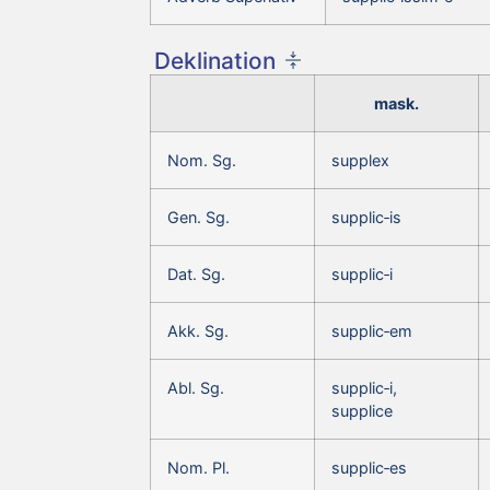
Deklination
mask.
Nom. Sg.
supplex
Gen. Sg.
supplic‑is
Dat. Sg.
supplic‑i
Akk. Sg.
supplic‑em
Abl. Sg.
supplic‑i,
supplice
Nom. Pl.
supplic‑es