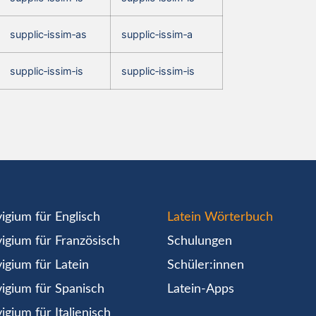
supplic‑issim‑as
supplic‑issim‑a
supplic‑issim‑is
supplic‑issim‑is
igium für Englisch
Latein Wörterbuch
igium für Französisch
Schulungen
igium für Latein
Schüler:innen
igium für Spanisch
Latein-Apps
igium für Italienisch