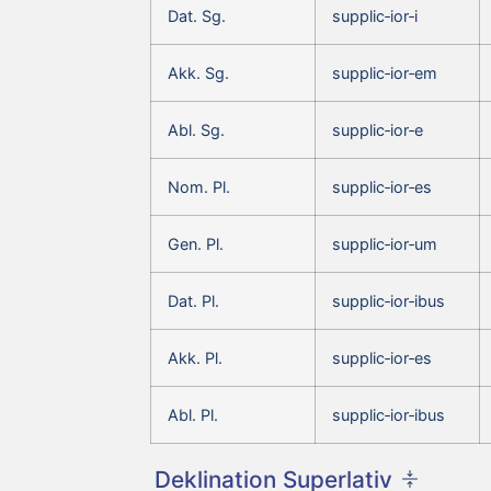
Dat. Sg.
supplic‑ior‑i
Akk. Sg.
supplic‑ior‑em
Abl. Sg.
supplic‑ior‑e
Nom. Pl.
supplic‑ior‑es
Gen. Pl.
supplic‑ior‑um
Dat. Pl.
supplic‑ior‑ibus
Akk. Pl.
supplic‑ior‑es
Abl. Pl.
supplic‑ior‑ibus
Deklination Superlativ