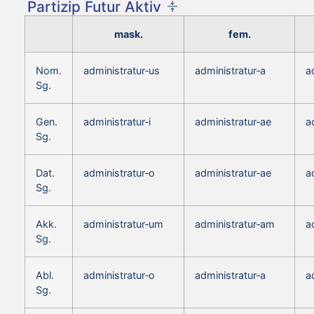
Partizip Futur Aktiv
mask.
fem.
Nom.
administratur‑us
administratur‑a
a
Sg.
Gen.
administratur‑i
administratur‑ae
a
Sg.
Dat.
administratur‑o
administratur‑ae
a
Sg.
Akk.
administratur‑um
administratur‑am
a
Sg.
Abl.
administratur‑o
administratur‑a
a
Sg.