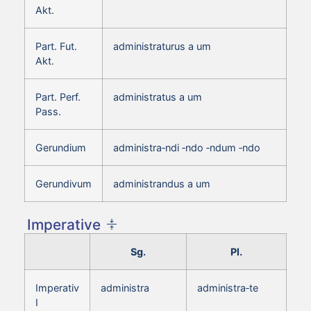
Akt.
Part. Fut.
administraturus a um
Akt.
Part. Perf.
administratus a um
Pass.
Gerundium
administra‑ndi ‑ndo ‑ndum ‑ndo
Gerundivum
administrandus a um
Imperative
Sg.
Pl.
Imperativ
administra
administra‑te
I