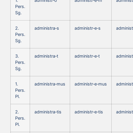
1.
administr‑o
administr‑e‑m
adminis
Pers.
Sg.
2.
administra‑s
administr‑e‑s
administ
Pers.
Sg.
3.
administra‑t
administr‑e‑t
administ
Pers.
Sg.
1.
administra‑mus
administr‑e‑mus
adminis
Pers.
Pl.
2.
administra‑tis
administr‑e‑tis
administ
Pers.
Pl.