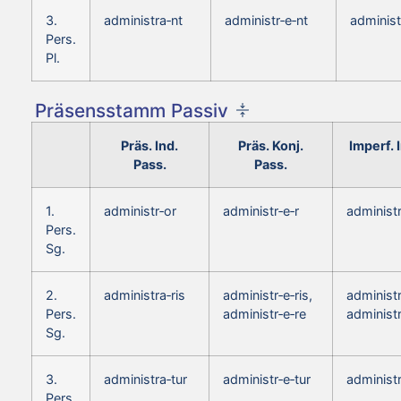
3.
administra‑nt
administr‑e‑nt
administ
Pers.
Pl.
Präsensstamm Passiv
Präs. Ind.
Präs. Konj.
Imperf. 
Pass.
Pass.
1.
administr‑or
administr‑e‑r
administ
Pers.
Sg.
2.
administra‑ris
administr‑e‑ris,
administr
Pers.
administr‑e‑re
administ
Sg.
3.
administra‑tur
administr‑e‑tur
administr
Pers.