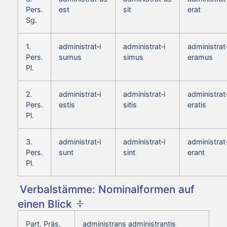
Pers.
est
sit
erat
Sg.
1.
administrat‑i
administrat‑i
administrat‑
Pers.
sumus
simus
eramus
Pl.
2.
administrat‑i
administrat‑i
administrat‑
Pers.
estis
sitis
eratis
Pl.
3.
administrat‑i
administrat‑i
administrat‑
Pers.
sunt
sint
erant
Pl.
Verbalstämme: Nominalformen auf
einen Blick
Part. Präs.
administrans administrantis