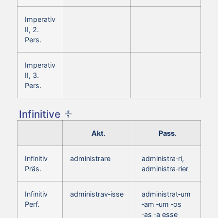
Imperativ
II, 2.
Pers.
Imperativ
II, 3.
Pers.
Infinitive
Akt.
Pass.
Infinitiv
administrare
administra‑ri,
Präs.
administra‑rier
Infinitiv
administrav‑isse
administrat‑um
Perf.
‑am ‑um ‑os
‑as ‑a esse