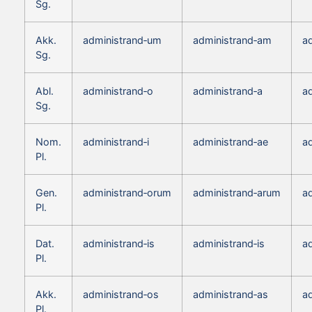
Sg.
Akk.
administrand‑um
administrand‑am
a
Sg.
Abl.
administrand‑o
administrand‑a
a
Sg.
Nom.
administrand‑i
administrand‑ae
a
Pl.
Gen.
administrand‑orum
administrand‑arum
a
Pl.
Dat.
administrand‑is
administrand‑is
ad
Pl.
Akk.
administrand‑os
administrand‑as
a
Pl.