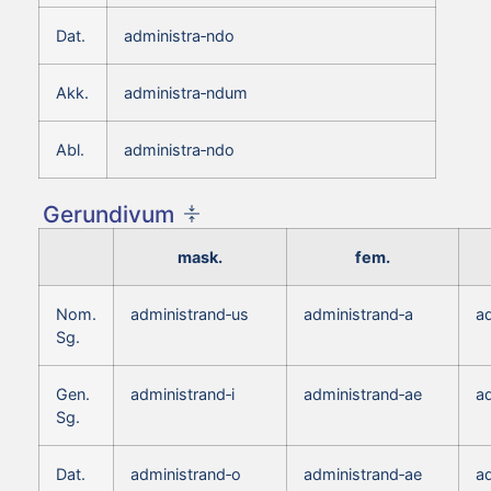
Dat.
administra‑ndo
Akk.
administra‑ndum
Abl.
administra‑ndo
Gerundivum
mask.
fem.
Nom.
administrand‑us
administrand‑a
a
Sg.
Gen.
administrand‑i
administrand‑ae
ad
Sg.
Dat.
administrand‑o
administrand‑ae
a