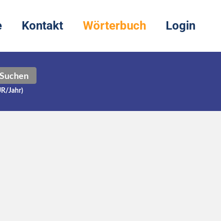
e
Kontakt
Wörterbuch
Login
Suchen
UR/Jahr)