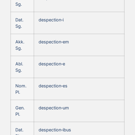
Sg.
Dat.
despection‑i
Sg.
Akk.
despection‑em
Sg.
Abl.
despection‑e
Sg.
Nom.
despection‑es
Pl.
Gen.
despection‑um
Pl.
Dat.
despection‑ibus