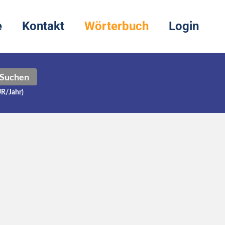
e
Kontakt
Wörterbuch
Login
Suchen
UR/Jahr)