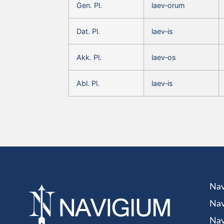
Gen. Pl.
laev‑orum
Dat. Pl.
laev‑is
Akk. Pl.
laev‑os
Abl. Pl.
laev‑is
Nav
Nav
Nav