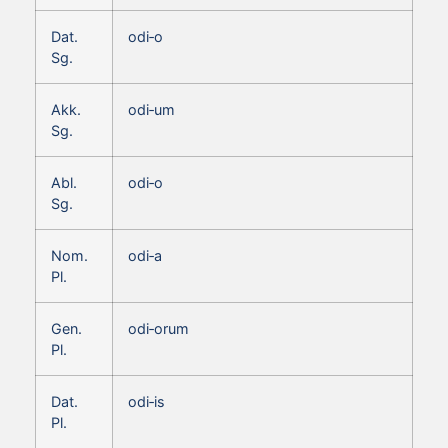
Dat.
odi‑o
Sg.
Akk.
odi‑um
Sg.
Abl.
odi‑o
Sg.
Nom.
odi‑a
Pl.
Gen.
odi‑orum
Pl.
Dat.
odi‑is
Pl.