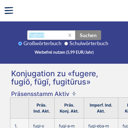
Suchen
X
Großwörterbuch
Schulwörterbuch
Werbefrei nutzen (5,99 EUR/Jahr)
Konjugation zu «fugere,
fugiō, fūgī, fugitūrus»
Präsensstamm Aktiv
Präs.
Präs.
Imperf. Ind.
Ind. Akt.
Konj. Akt.
Akt.
K
1.
fugi‑o
fugi‑a‑m
fugi‑eba‑m
fu