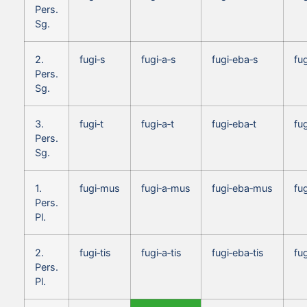
Pers.
Sg.
2.
fugi‑s
fugi‑a‑s
fugi‑eba‑s
fu
Pers.
Sg.
3.
fugi‑t
fugi‑a‑t
fugi‑eba‑t
fu
Pers.
Sg.
1.
fugi‑mus
fugi‑a‑mus
fugi‑eba‑mus
fu
Pers.
Pl.
2.
fugi‑tis
fugi‑a‑tis
fugi‑eba‑tis
fug
Pers.
Pl.