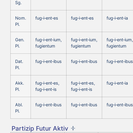
Sg.
Nom.
fug‑i‑ent‑es
fug‑i‑ent‑es
fug‑i‑ent‑ia
Pl.
Gen.
fug‑i‑ent‑ium,
fug‑i‑ent‑ium,
fug‑i‑ent‑ium,
Pl.
fugientum
fugientum
fugientum
Dat.
fug‑i‑ent‑ibus
fug‑i‑ent‑ibus
fug‑i‑ent‑ibus
Pl.
Akk.
fug‑i‑ent‑es,
fug‑i‑ent‑es,
fug‑i‑ent‑ia
Pl.
fug‑i‑ent‑is
fug‑i‑ent‑is
Abl.
fug‑i‑ent‑ibus
fug‑i‑ent‑ibus
fug‑i‑ent‑ibus
Pl.
Partizip Futur Aktiv