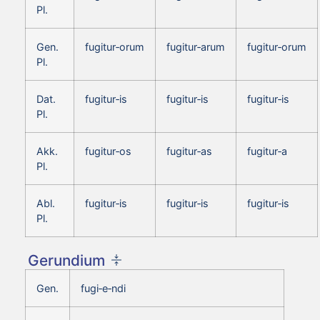
Pl.
Gen.
fugitur‑orum
fugitur‑arum
fugitur‑orum
Pl.
Dat.
fugitur‑is
fugitur‑is
fugitur‑is
Pl.
Akk.
fugitur‑os
fugitur‑as
fugitur‑a
Pl.
Abl.
fugitur‑is
fugitur‑is
fugitur‑is
Pl.
Gerundium
Gen.
fugi‑e‑ndi