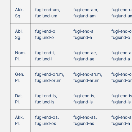
Akk.
fugi‑end‑um,
fugi‑end‑am,
fugi‑end‑
Sg.
fugiund‑um
fugiund‑am
fugiund‑u
Abl.
fugi‑end‑o,
fugi‑end‑a,
fugi‑end‑o
Sg.
fugiund‑o
fugiund‑a
fugiund‑o
Nom.
fugi‑end‑i,
fugi‑end‑ae,
fugi‑end‑a
Pl.
fugiund‑i
fugiund‑ae
fugiund‑a
Gen.
fugi‑end‑orum,
fugi‑end‑arum,
fugi‑end‑
Pl.
fugiund‑orum
fugiund‑arum
fugiund‑o
Dat.
fugi‑end‑is,
fugi‑end‑is,
fugi‑end‑is
Pl.
fugiund‑is
fugiund‑is
fugiund‑is
Akk.
fugi‑end‑os,
fugi‑end‑as,
fugi‑end‑a
Pl.
fugiund‑os
fugiund‑as
fugiund‑a