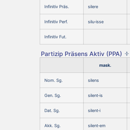
Infinitiv Präs.
silere
Infinitiv Perf.
silu‑isse
Infinitiv Fut.
Partizip Präsens Aktiv (PPA)
mask.
Nom. Sg.
silens
Gen. Sg.
silent‑is
Dat. Sg.
silent‑i
Akk. Sg.
silent‑em