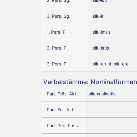
2. Pers. Sg.
silu‑isti
3. Pers. Sg.
silu‑it
1. Pers. Pl.
silu‑imus
2. Pers. Pl.
silu‑istis
3. Pers. Pl.
silu‑erunt, silu‑ere
Verbalstämme: Nominalformen 
Part. Präs. Akt.
silens silentis
Part. Fut. Akt.
Part. Perf. Pass.