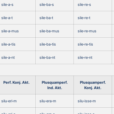
sile‑a‑s
sile‑ba‑s
sile‑re‑s
sile‑a‑t
sile‑ba‑t
sile‑re‑t
sile‑a‑mus
sile‑ba‑mus
sile‑re‑mus
sile‑a‑tis
sile‑ba‑tis
sile‑re‑tis
sile‑a‑nt
sile‑ba‑nt
sile‑re‑nt
Perf. Konj. Akt.
Plusquamperf.
Plusquamperf.
Ind. Akt.
Konj. Akt.
silu‑eri‑m
silu‑era‑m
silu‑isse‑m