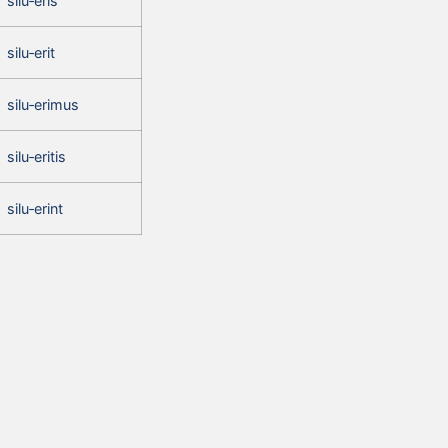
silu‑eris
silu‑erit
silu‑erimus
silu‑eritis
silu‑erint