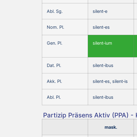
Abl. Sg.
silent‑e
Nom. Pl.
silent‑es
Gen. Pl.
silent‑ium
Dat. Pl.
silent‑ibus
Akk. Pl.
silent‑es, silent‑is
Abl. Pl.
silent‑ibus
Partizip Präsens Aktiv (PPA) -
mask.