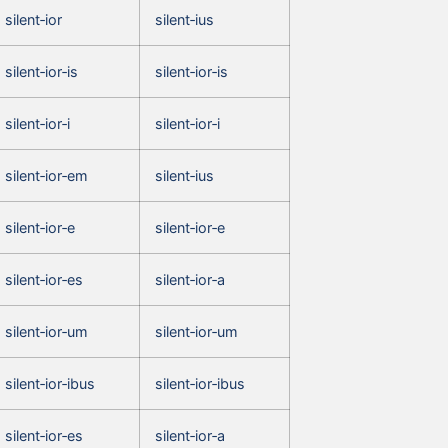
silent‑ior
silent‑ius
silent‑ior‑is
silent‑ior‑is
silent‑ior‑i
silent‑ior‑i
silent‑ior‑em
silent‑ius
silent‑ior‑e
silent‑ior‑e
silent‑ior‑es
silent‑ior‑a
silent‑ior‑um
silent‑ior‑um
silent‑ior‑ibus
silent‑ior‑ibus
silent‑ior‑es
silent‑ior‑a