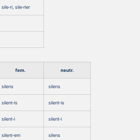
sile‑ri, sile‑rier
fem.
neutr.
silens
silens
silent‑is
silent‑is
silent‑i
silent‑i
silent‑em
silens