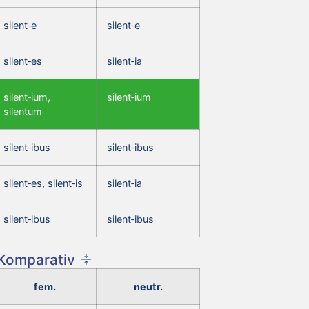
silent‑e
silent‑e
silent‑es
silent‑ia
silent‑ium,
silent‑ium
silentum
silent‑ibus
silent‑ibus
silent‑es, silent‑is
silent‑ia
silent‑ibus
silent‑ibus
 Komparativ
fem.
neutr.