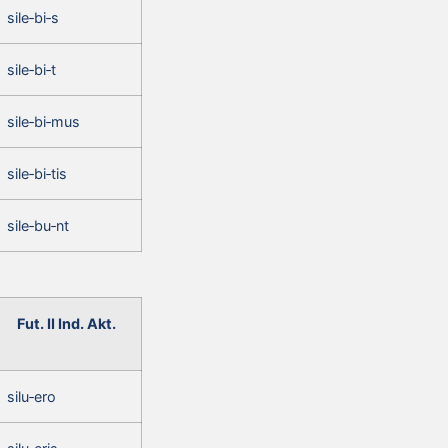
sile‑bi‑s
sile‑bi‑t
sile‑bi‑mus
sile‑bi‑tis
sile‑bu‑nt
Fut. II Ind. Akt.
silu‑ero