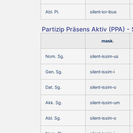
Abl. Pl.
silent‑ior‑ibus
Partizip Präsens Aktiv (PPA) - 
mask.
Nom. Sg.
silent‑issim‑us
Gen. Sg.
silent‑issim‑i
Dat. Sg.
silent‑issim‑o
Akk. Sg.
silent‑issim‑um
Abl. Sg.
silent‑issim‑o