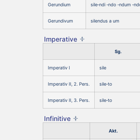
Gerundium
sile‑ndi ‑ndo ‑ndum ‑nd
Gerundivum
silendus a um
Imperative
Sg.
Imperativ I
sile
Imperativ II, 2. Pers.
sile‑to
Imperativ II, 3. Pers.
sile‑to
Infinitive
Akt.