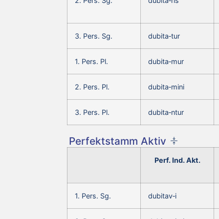
2. Pers. Sg.
dubita‑ris
3. Pers. Sg.
dubita‑tur
1. Pers. Pl.
dubita‑mur
2. Pers. Pl.
dubita‑mini
3. Pers. Pl.
dubita‑ntur
Perfektstamm Aktiv
Perf. Ind. Akt.
1. Pers. Sg.
dubitav‑i