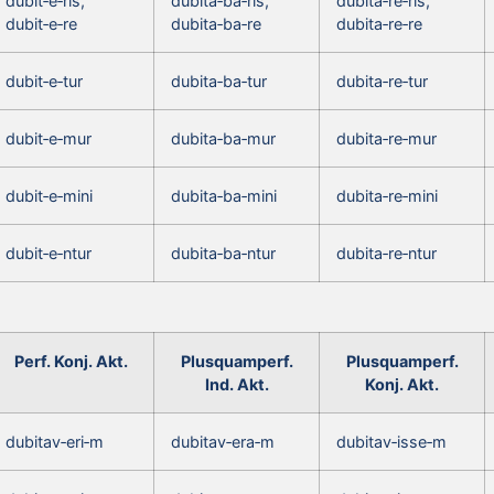
dubit‑e‑ris,
dubita‑ba‑ris,
dubita‑re‑ris,
dubit‑e‑re
dubita‑ba‑re
dubita‑re‑re
dubit‑e‑tur
dubita‑ba‑tur
dubita‑re‑tur
dubit‑e‑mur
dubita‑ba‑mur
dubita‑re‑mur
dubit‑e‑mini
dubita‑ba‑mini
dubita‑re‑mini
dubit‑e‑ntur
dubita‑ba‑ntur
dubita‑re‑ntur
Perf. Konj. Akt.
Plusquamperf.
Plusquamperf.
Ind. Akt.
Konj. Akt.
dubitav‑eri‑m
dubitav‑era‑m
dubitav‑isse‑m