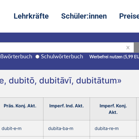
Lehrkräfte
Schüler:innen
Preis
X
ßwörterbuch
Schulwörterbuch
Werbefrei nutzen (5,99 E
e, dubitō, dubitāvī, dubitātum»
Präs. Konj. Akt.
Imperf. Ind. Akt.
Imperf. Konj.
Akt.
dubit‑e‑m
dubita‑ba‑m
dubita‑re‑m