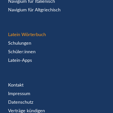
Navigium für Italienisch
Navigium für Altgriechisch
Latein Wörterbuch
Schulungen
Schüler:innen
Latein-Apps
Kontakt
Impressum
Datenschutz
Verträge kündigen