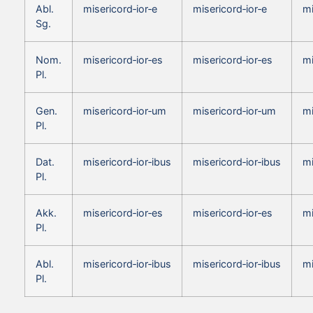
Abl.
misericord‑ior‑e
misericord‑ior‑e
mi
Sg.
Nom.
misericord‑ior‑es
misericord‑ior‑es
mi
Pl.
Gen.
misericord‑ior‑um
misericord‑ior‑um
mi
Pl.
Dat.
misericord‑ior‑ibus
misericord‑ior‑ibus
mi
Pl.
Akk.
misericord‑ior‑es
misericord‑ior‑es
mi
Pl.
Abl.
misericord‑ior‑ibus
misericord‑ior‑ibus
mi
Pl.