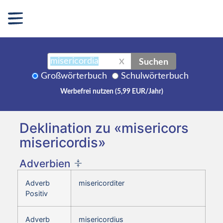
Suchen
X
Großwörterbuch
Schulwörterbuch
Werbefrei nutzen (5,99 EUR/Jahr)
Deklination zu «misericors
misericordis»
Adverbien
Adverb
misericorditer
Positiv
Adverb
misericordius