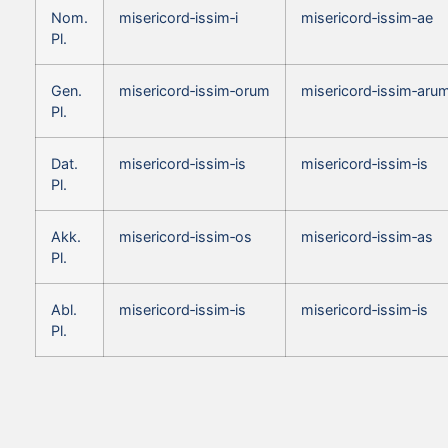
Nom.
misericord‑issim‑i
misericord‑issim‑ae
Pl.
Gen.
misericord‑issim‑orum
misericord‑issim‑aru
Pl.
Dat.
misericord‑issim‑is
misericord‑issim‑is
Pl.
Akk.
misericord‑issim‑os
misericord‑issim‑as
Pl.
Abl.
misericord‑issim‑is
misericord‑issim‑is
Pl.