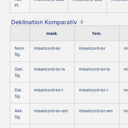
Pl.
Deklination Komparativ
mask.
fem.
Nom.
misericord‑ior
misericord‑ior
mi
Sg.
Gen.
misericord‑ior‑is
misericord‑ior‑is
mi
Sg.
Dat.
misericord‑ior‑i
misericord‑ior‑i
mi
Sg.
Akk.
misericord‑ior‑em
misericord‑ior‑em
mi
Sg.