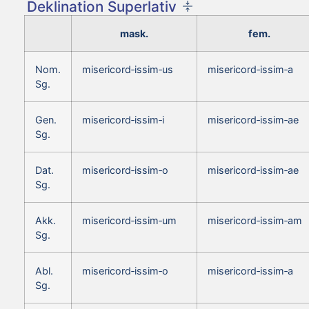
Deklination Superlativ
mask.
fem.
Nom.
misericord‑issim‑us
misericord‑issim‑a
Sg.
Gen.
misericord‑issim‑i
misericord‑issim‑ae
Sg.
Dat.
misericord‑issim‑o
misericord‑issim‑ae
Sg.
Akk.
misericord‑issim‑um
misericord‑issim‑am
Sg.
Abl.
misericord‑issim‑o
misericord‑issim‑a
Sg.