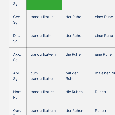
Sg.
Gen.
tranquillitat‑is
der Ruhe
einer Ruhe
Sg.
Dat.
tranquillitat‑i
der Ruhe
einer Ruhe
Sg.
Akk.
tranquillitat‑em
die Ruhe
eine Ruhe
Sg.
Abl.
cum
mit der
mit einer R
Sg.
tranquillitat‑e
Ruhe
Nom.
tranquillitat‑es
die Ruhen
Ruhen
Pl.
Gen.
tranquillitat‑um
der Ruhen
Ruhen