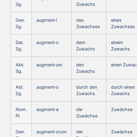
Sg.
Zuwachs
Gen.
augment‑i
des
eines
Sg.
Zuwachses
Zuwachses
Dat.
augment‑o
dem
einem
Sg.
Zuwachs
Zuwachs
Akk.
augment‑um
den
einen Zuwa
Sg.
Zuwachs
Abl.
augment‑o
durch den
durch einen
Sg.
Zuwachs
Zuwachs
Nom.
augment‑a
die
Zuwächse
Pl.
Zuwächse
Gen.
augment‑orum
der
Zuwächse