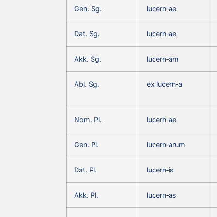
Gen. Sg.
lucern‑ae
Dat. Sg.
lucern‑ae
Akk. Sg.
lucern‑am
Abl. Sg.
ex lucern‑a
Nom. Pl.
lucern‑ae
Gen. Pl.
lucern‑arum
Dat. Pl.
lucern‑is
Akk. Pl.
lucern‑as