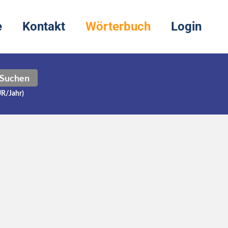
e
Kontakt
Wörterbuch
Login
Suchen
UR/Jahr)