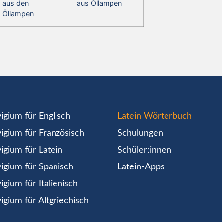
aus den
aus Öllampen
Öllampen
igium für Englisch
Latein Wörterbuch
igium für Französisch
Schulungen
igium für Latein
Schüler:innen
igium für Spanisch
Latein-Apps
igium für Italienisch
igium für Altgriechisch