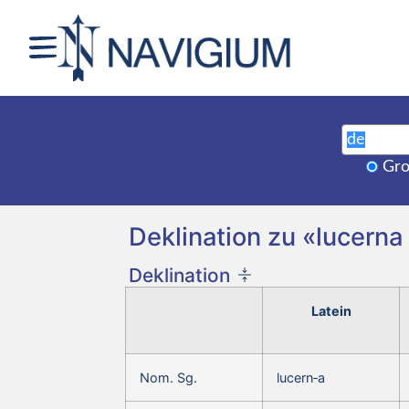
Gro
Deklination zu «lucerna 
Deklination
Latein
Nom. Sg.
lucern‑a