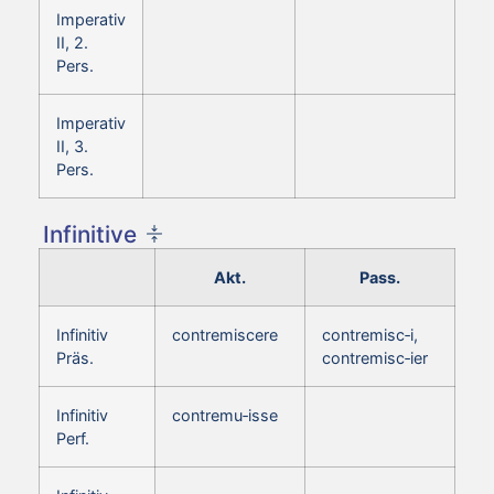
Imperativ
II, 2.
Pers.
Imperativ
II, 3.
Pers.
Infinitive
Akt.
Pass.
Infinitiv
contremiscere
contremisc‑i,
Präs.
contremisc‑ier
Infinitiv
contremu‑isse
Perf.