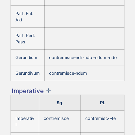
Part. Fut.
Akt.
Part. Perf.
Pass.
Gerundium
contremisce‑ndi ‑ndo ‑ndum ‑ndo
Gerundivum
contremisce‑ndum
Imperative
Sg.
Pl.
Imperativ
contremisce
contremisc‑i‑te
I