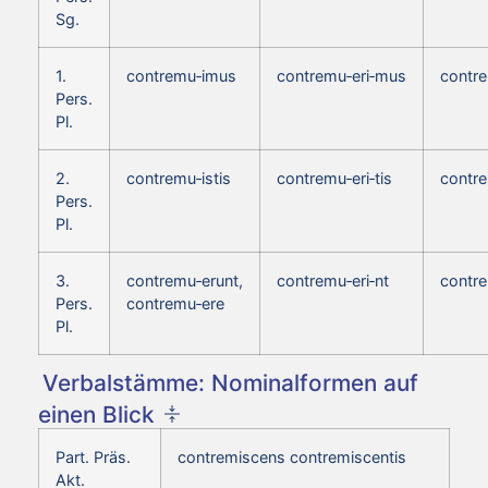
Sg.
1.
contremu‑imus
contremu‑eri‑mus
contr
Pers.
Pl.
2.
contremu‑istis
contremu‑eri‑tis
contre
Pers.
Pl.
3.
contremu‑erunt,
contremu‑eri‑nt
contre
Pers.
contremu‑ere
Pl.
Verbalstämme: Nominalformen auf
einen Blick
Part. Präs.
contremiscens contremiscentis
Akt.