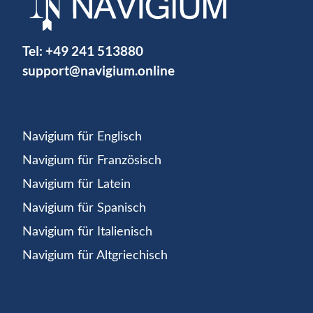
Tel:
+49 241 513880
support@navigium.online
Navigium für Englisch
Navigium für Französisch
Navigium für Latein
Navigium für Spanisch
Navigium für Italienisch
Navigium für Altgriechisch