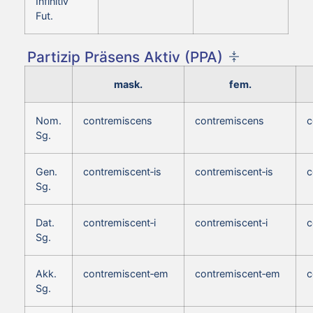
Infinitiv
Fut.
Partizip Präsens Aktiv (PPA)
mask.
fem.
Nom.
contremiscens
contremiscens
c
Sg.
Gen.
contremiscent‑is
contremiscent‑is
c
Sg.
Dat.
contremiscent‑i
contremiscent‑i
c
Sg.
Akk.
contremiscent‑em
contremiscent‑em
c
Sg.