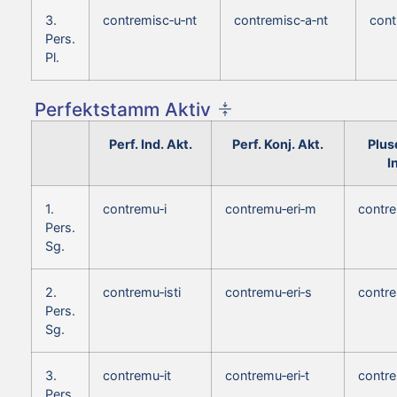
3.
contremisc‑u‑nt
contremisc‑a‑nt
cont
Pers.
Pl.
Perfektstamm Aktiv
Perf. Ind. Akt.
Perf. Konj. Akt.
Plus
I
1.
contremu‑i
contremu‑eri‑m
contr
Pers.
Sg.
2.
contremu‑isti
contremu‑eri‑s
contr
Pers.
Sg.
3.
contremu‑it
contremu‑eri‑t
contre
Pers.