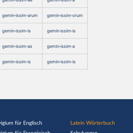
gemin‑issim‑arum
gemin‑issim‑orum
gemin‑issim‑is
gemin‑issim‑is
gemin‑issim‑as
gemin‑issim‑a
gemin‑issim‑is
gemin‑issim‑is
igium für Englisch
Latein Wörterbuch