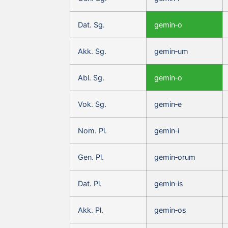
Dat. Sg.
gemin‑o
Akk. Sg.
gemin‑um
Abl. Sg.
gemin‑o
Vok. Sg.
gemin‑e
Nom. Pl.
gemin‑i
Gen. Pl.
gemin‑orum
Dat. Pl.
gemin‑is
Akk. Pl.
gemin‑os