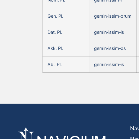
Gen. Pl.
gemin‑issim‑orum
Dat. Pl.
gemin‑issim‑is
Akk. Pl.
gemin‑issim‑os
Abl. Pl.
gemin‑issim‑is
Nav