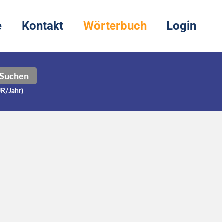
e
Kontakt
Wörterbuch
Login
Suchen
UR/Jahr)