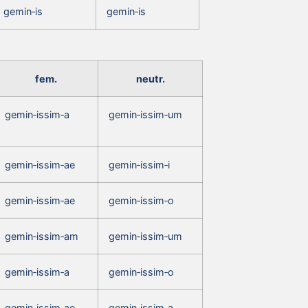
gemin‑is
gemin‑is
fem.
neutr.
gemin‑issim‑a
gemin‑issim‑um
gemin‑issim‑ae
gemin‑issim‑i
gemin‑issim‑ae
gemin‑issim‑o
gemin‑issim‑am
gemin‑issim‑um
gemin‑issim‑a
gemin‑issim‑o
gemin‑issim‑ae
gemin‑issim‑a