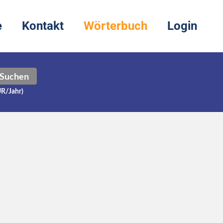
e
Kontakt
Wörterbuch
Login
Suchen
UR/Jahr)