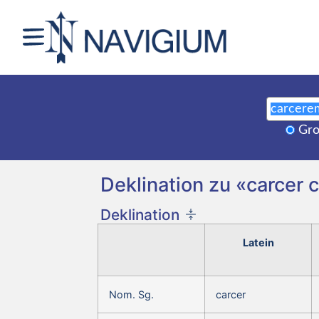
Gro
Deklination zu «carcer 
Deklination
Latein
Nom. Sg.
carcer