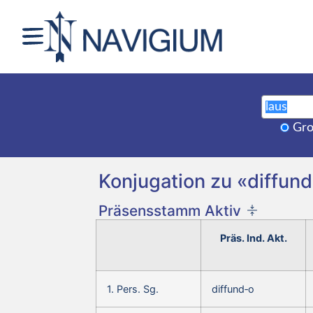
Gro
Konjugation zu «diffund
Präsensstamm Aktiv
Präs. Ind. Akt.
1. Pers. Sg.
diffund‑o