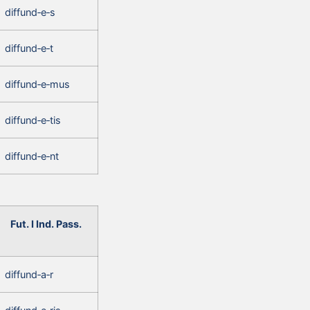
diffund‑e‑s
diffund‑e‑t
diffund‑e‑mus
diffund‑e‑tis
diffund‑e‑nt
Fut. I Ind. Pass.
diffund‑a‑r