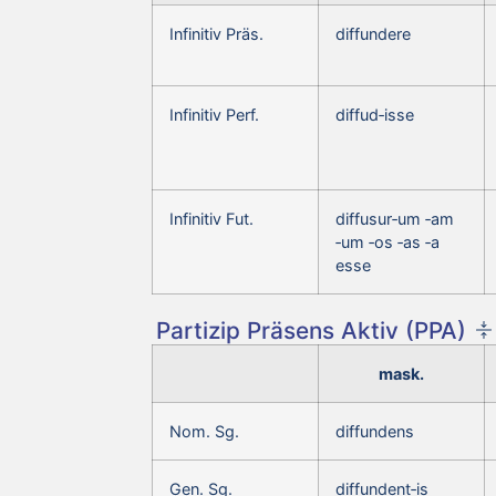
Infinitiv Präs.
diffundere
Infinitiv Perf.
diffud‑isse
Infinitiv Fut.
diffusur‑um ‑am
‑um ‑os ‑as ‑a
esse
Partizip Präsens Aktiv (PPA)
mask.
Nom. Sg.
diffundens
Gen. Sg.
diffundent‑is