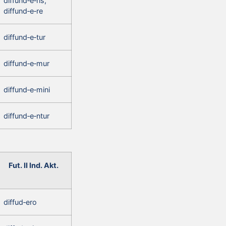
diffund‑e‑ris,
diffund‑e‑re
diffund‑e‑tur
diffund‑e‑mur
diffund‑e‑mini
diffund‑e‑ntur
Fut. II Ind. Akt.
diffud‑ero