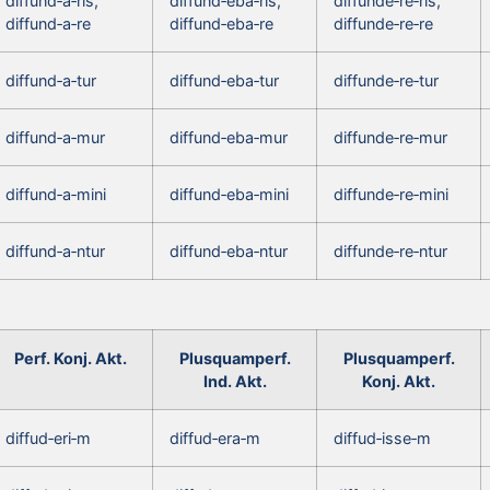
diffund‑a‑ris,
diffund‑eba‑ris,
diffunde‑re‑ris,
diffund‑a‑re
diffund‑eba‑re
diffunde‑re‑re
diffund‑a‑tur
diffund‑eba‑tur
diffunde‑re‑tur
diffund‑a‑mur
diffund‑eba‑mur
diffunde‑re‑mur
diffund‑a‑mini
diffund‑eba‑mini
diffunde‑re‑mini
diffund‑a‑ntur
diffund‑eba‑ntur
diffunde‑re‑ntur
Perf. Konj. Akt.
Plusquamperf.
Plusquamperf.
Ind. Akt.
Konj. Akt.
diffud‑eri‑m
diffud‑era‑m
diffud‑isse‑m