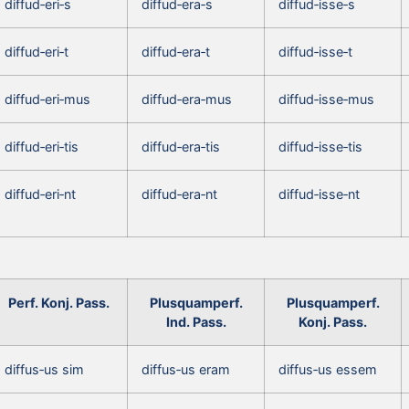
diffud‑eri‑s
diffud‑era‑s
diffud‑isse‑s
diffud‑eri‑t
diffud‑era‑t
diffud‑isse‑t
diffud‑eri‑mus
diffud‑era‑mus
diffud‑isse‑mus
diffud‑eri‑tis
diffud‑era‑tis
diffud‑isse‑tis
diffud‑eri‑nt
diffud‑era‑nt
diffud‑isse‑nt
Perf. Konj. Pass.
Plusquamperf.
Plusquamperf.
Ind. Pass.
Konj. Pass.
diffus‑us sim
diffus‑us eram
diffus‑us essem