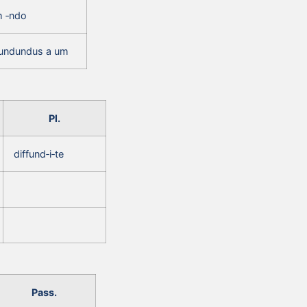
m ‑ndo
fundundus a um
Pl.
diffund‑i‑te
Pass.