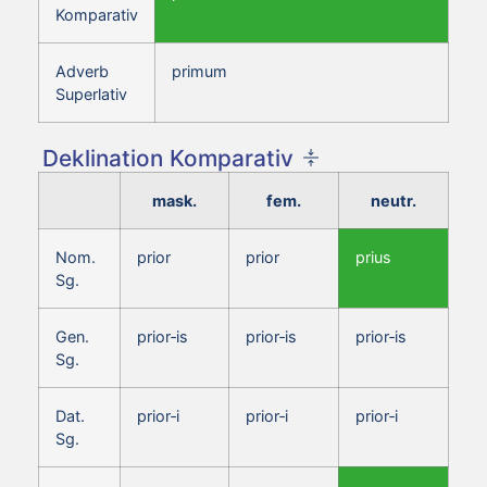
Komparativ
Adverb
primum
Superlativ
Deklination Komparativ
mask.
fem.
neutr.
Nom.
prior
prior
prius
Sg.
Gen.
prior‑is
prior‑is
prior‑is
Sg.
Dat.
prior‑i
prior‑i
prior‑i
Sg.