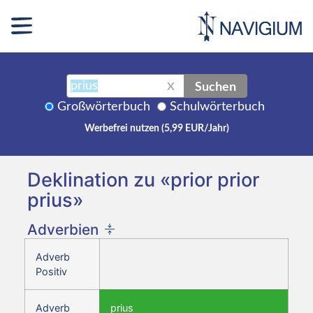
Suchen
X
Großwörterbuch
Schulwörterbuch
Werbefrei nutzen (5,99 EUR/Jahr)
Deklination zu «prior prior
prius»
Adverbien
Adverb
Positiv
Adverb
prius