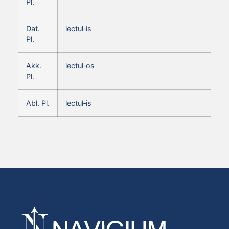
Pl.
Dat.
lectul‑is
Pl.
Akk.
lectul‑os
Pl.
Abl. Pl.
lectul‑is