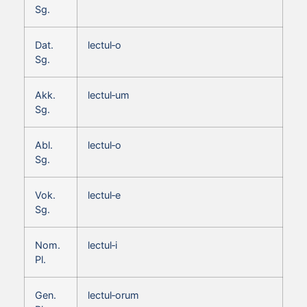
Sg.
Dat.
lectul‑o
Sg.
Akk.
lectul‑um
Sg.
Abl.
lectul‑o
Sg.
Vok.
lectul‑e
Sg.
Nom.
lectul‑i
Pl.
Gen.
lectul‑orum