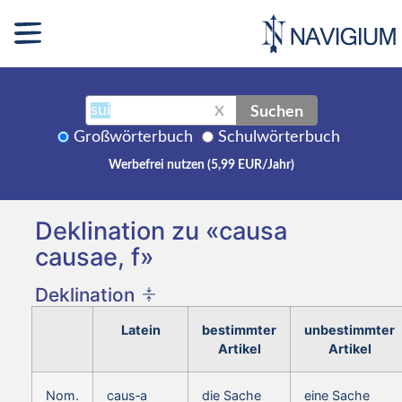
Suchen
X
Großwörterbuch
Schulwörterbuch
Werbefrei nutzen (5,99 EUR/Jahr)
Deklination zu «causa
causae, f»
Deklination
Latein
bestimmter
unbestimmter
Artikel
Artikel
Nom.
caus‑a
die Sache
eine Sache