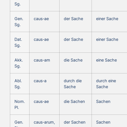
Sg.
Gen.
caus‑ae
der Sache
einer Sache
Sg.
Dat.
caus‑ae
der Sache
einer Sache
Sg.
Akk.
caus‑am
die Sache
eine Sache
Sg.
Abl.
caus‑a
durch die
durch eine
Sg.
Sache
Sache
Nom.
caus‑ae
die Sachen
Sachen
Pl.
Gen.
caus‑arum,
der Sachen
Sachen