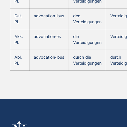
Pl.
Verteidigungen
Dat.
advocation‑ibus
den
Verteidi
Pl.
Verteidigungen
Akk.
advocation‑es
die
Verteidi
Pl.
Verteidigungen
Abl.
advocation‑ibus
durch die
durch
Pl.
Verteidigungen
Verteidi