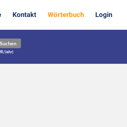
e
Kontakt
Wörterbuch
Login
Suchen
UR/Jahr)