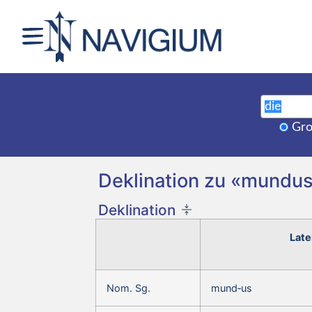
Gro
Deklination zu «mundus
Deklination
Late
Nom. Sg.
mund‑us