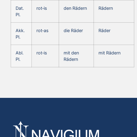
Dat.
rot‑is
den Rädern
Rädern
Pl.
Akk.
rot‑as
die Räder
Räder
Pl.
Abl.
rot‑is
mit den
mit Rädern
Pl.
Rädern