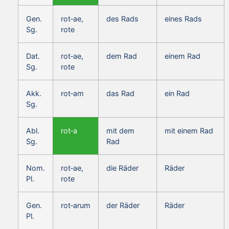
Gen.
rot‑ae,
des Rads
eines Rads
Sg.
rote
Dat.
rot‑ae,
dem Rad
einem Rad
Sg.
rote
Akk.
rot‑am
das Rad
ein Rad
Sg.
Abl.
rot‑a
mit dem
mit einem Rad
Sg.
Rad
Nom.
rot‑ae,
die Räder
Räder
Pl.
rote
Gen.
rot‑arum
der Räder
Räder
Pl.