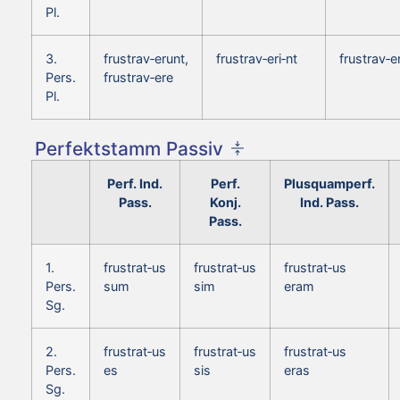
Pl.
3.
frustrav‑erunt,
frustrav‑eri‑nt
frustrav‑e
Pers.
frustrav‑ere
Pl.
Perfektstamm Passiv
Perf. Ind.
Perf.
Plusquamperf.
Pass.
Konj.
Ind. Pass.
Pass.
1.
frustrat‑us
frustrat‑us
frustrat‑us
Pers.
sum
sim
eram
Sg.
2.
frustrat‑us
frustrat‑us
frustrat‑us
Pers.
es
sis
eras
Sg.