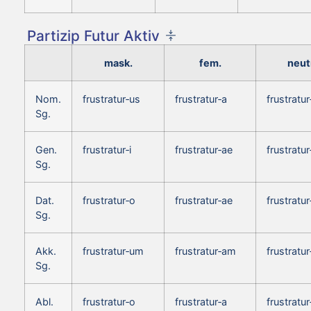
Partizip Futur Aktiv
mask.
fem.
neut
Nom.
frustratur‑us
frustratur‑a
frustratu
Sg.
Gen.
frustratur‑i
frustratur‑ae
frustratur
Sg.
Dat.
frustratur‑o
frustratur‑ae
frustratur
Sg.
Akk.
frustratur‑um
frustratur‑am
frustratu
Sg.
Abl.
frustratur‑o
frustratur‑a
frustratur