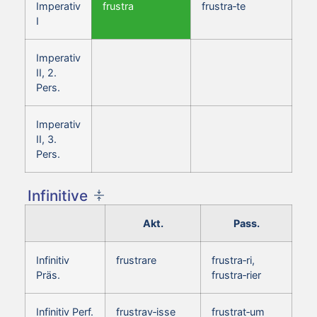
Imperativ
frustra
frustra‑te
I
Imperativ
II, 2.
Pers.
Imperativ
II, 3.
Pers.
Infinitive
Akt.
Pass.
Infinitiv
frustrare
frustra‑ri,
Präs.
frustra‑rier
Infinitiv Perf.
frustrav‑isse
frustrat‑um