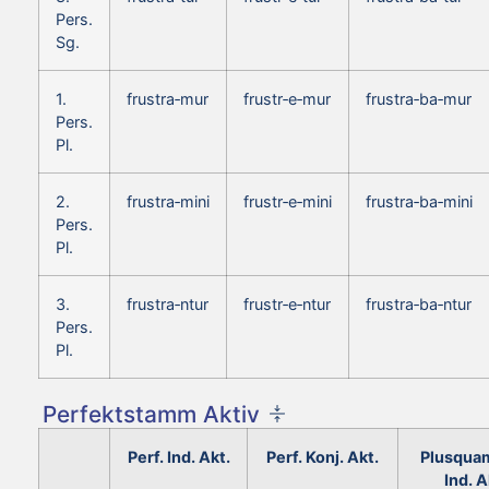
Pers.
Sg.
1.
frustra‑mur
frustr‑e‑mur
frustra‑ba‑mur
Pers.
Pl.
2.
frustra‑mini
frustr‑e‑mini
frustra‑ba‑mini
Pers.
Pl.
3.
frustra‑ntur
frustr‑e‑ntur
frustra‑ba‑ntur
Pers.
Pl.
Perfektstamm Aktiv
Perf. Ind. Akt.
Perf. Konj. Akt.
Plusquam
Ind. A