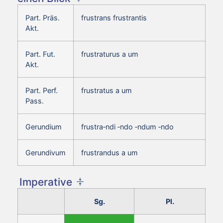
Part. Präs.
frustrans frustrantis
Akt.
Part. Fut.
frustraturus a um
Akt.
Part. Perf.
frustratus a um
Pass.
Gerundium
frustra‑ndi ‑ndo ‑ndum ‑ndo
Gerundivum
frustrandus a um
Imperative
Sg.
Pl.