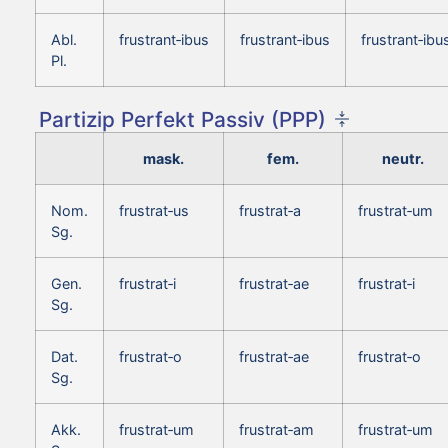
Abl.
frustrant‑ibus
frustrant‑ibus
frustrant‑ibu
Pl.
Partizip Perfekt Passiv (PPP)
mask.
fem.
neutr.
Nom.
frustrat‑us
frustrat‑a
frustrat‑um
Sg.
Gen.
frustrat‑i
frustrat‑ae
frustrat‑i
Sg.
Dat.
frustrat‑o
frustrat‑ae
frustrat‑o
Sg.
Akk.
frustrat‑um
frustrat‑am
frustrat‑um