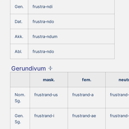
Gen.
frustra‑ndi
Dat.
frustra‑ndo
Akk.
frustra‑ndum
Abl.
frustra‑ndo
Gerundivum
mask.
fem.
neutr
Nom.
frustrand‑us
frustrand‑a
frustrand
Sg.
Gen.
frustrand‑i
frustrand‑ae
frustrand‑
Sg.