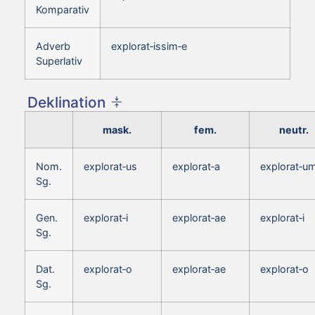
Komparativ
Adverb
explorat‑issim‑e
Superlativ
Deklination
mask.
fem.
neutr.
Nom.
explorat‑us
explorat‑a
explorat‑u
Sg.
Gen.
explorat‑i
explorat‑ae
explorat‑i
Sg.
Dat.
explorat‑o
explorat‑ae
explorat‑o
Sg.