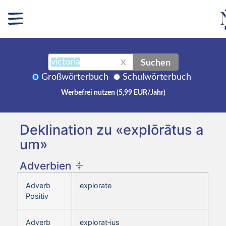
Suchen
X
Großwörterbuch
Schulwörterbuch
Werbefrei nutzen (5,99 EUR/Jahr)
Deklination zu «explōrātus a
um»
Adverbien
Adverb
explorate
Positiv
Adverb
explorat‑ius