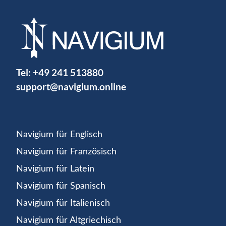
Tel:
+49 241 513880
support@navigium.online
Navigium für Englisch
Navigium für Französisch
Navigium für Latein
Navigium für Spanisch
Navigium für Italienisch
Navigium für Altgriechisch