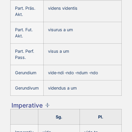
Part. Präs.
videns videntis
Akt.
Part. Fut.
visurus a um
Akt.
Part. Perf.
visus a um
Pass.
Gerundium
vide‑ndi ‑ndo ‑ndum ‑ndo
Gerundivum
videndus a um
Imperative
Sg.
Pl.