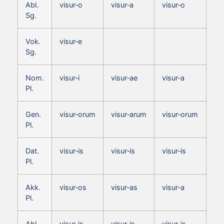
Abl.
visur‑o
visur‑a
visur‑o
Sg.
Vok.
visur‑e
Sg.
Nom.
visur‑i
visur‑ae
visur‑a
Pl.
Gen.
visur‑orum
visur‑arum
visur‑orum
Pl.
Dat.
visur‑is
visur‑is
visur‑is
Pl.
Akk.
visur‑os
visur‑as
visur‑a
Pl.
Abl.
visur‑is
visur‑is
visur‑is