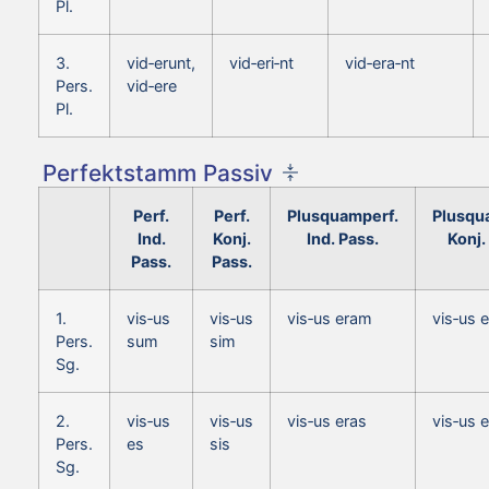
Pl.
3.
vid‑erunt,
vid‑eri‑nt
vid‑era‑nt
Pers.
vid‑ere
Pl.
Perfektstamm Passiv
Perf.
Perf.
Plusquamperf.
Plusqu
Ind.
Konj.
Ind. Pass.
Konj.
Pass.
Pass.
1.
vis‑us
vis‑us
vis‑us eram
vis‑us 
Pers.
sum
sim
Sg.
2.
vis‑us
vis‑us
vis‑us eras
vis‑us 
Pers.
es
sis
Sg.