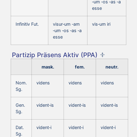
‑um ‑os ‑as ‑a
esse
Infinitiv Fut.
visur‑um ‑am
vis‑um iri
‑um ‑os ‑as ‑a
esse
Partizip Präsens Aktiv (PPA)
mask.
fem.
neutr.
Nom.
videns
videns
videns
Sg.
Gen.
vident‑is
vident‑is
vident‑is
Sg.
Dat.
vident‑i
vident‑i
vident‑i
Sg.