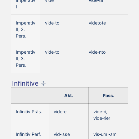
Imperativ
vide
vide‑te
I
Imperativ
vide‑to
videtote
II, 2.
Pers.
Imperativ
vide‑to
vide‑nto
II, 3.
Pers.
Infinitive
Akt.
Pass.
Infinitiv Präs.
videre
vide‑ri,
vide‑rier
Infinitiv Perf.
vid‑isse
vis‑um ‑am