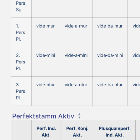
Pers.
Sg.
1.
vide‑mur
vide‑a‑mur
vide‑ba‑mur
vid
Pers.
Pl.
2.
vide‑mini
vide‑a‑mini
vide‑ba‑mini
vid
Pers.
Pl.
3.
vide‑ntur
vide‑a‑ntur
vide‑ba‑ntur
vid
Pers.
Pl.
Perfektstamm Aktiv
Perf. Ind.
Perf. Konj.
Plusquamperf.
Akt.
Akt.
Ind. Akt.