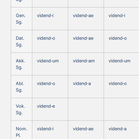
Gen.
vidend‑i
vidend‑ae
vidend‑i
Sg.
Dat.
vidend‑o
vidend‑ae
vidend‑o
Sg.
Akk.
vidend‑um
vidend‑am
vidend‑um
Sg.
Abl.
vidend‑o
vidend‑a
vidend‑o
Sg.
Vok.
vidend‑e
Sg.
Nom.
vidend‑i
vidend‑ae
vidend‑a
Pl.