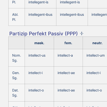
Pl.
intellegent‑is
intellegent‑is
Abl.
intellegent‑ibus
intellegent‑ibus
intellegen
Pl.
Partizip Perfekt Passiv (PPP)
mask.
fem.
neutr.
Nom.
intellect‑us
intellect‑a
intellect‑um
Sg.
Gen.
intellect‑i
intellect‑ae
intellect‑i
Sg.
Dat.
intellect‑o
intellect‑ae
intellect‑o
Sg.