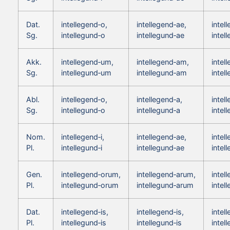
Dat.
intellegend‑o,
intellegend‑ae,
intel
Sg.
intellegund‑o
intellegund‑ae
intel
Akk.
intellegend‑um,
intellegend‑am,
intel
Sg.
intellegund‑um
intellegund‑am
intel
Abl.
intellegend‑o,
intellegend‑a,
intel
Sg.
intellegund‑o
intellegund‑a
intel
Nom.
intellegend‑i,
intellegend‑ae,
intel
Pl.
intellegund‑i
intellegund‑ae
intel
Gen.
intellegend‑orum,
intellegend‑arum,
intel
Pl.
intellegund‑orum
intellegund‑arum
intel
Dat.
intellegend‑is,
intellegend‑is,
intel
Pl.
intellegund‑is
intellegund‑is
intel