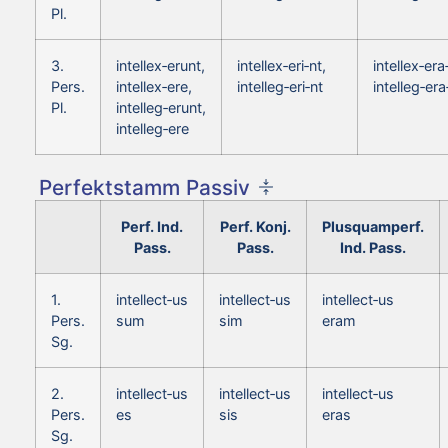
Pl.
3.
intellex‑erunt,
intellex‑eri‑nt,
intellex‑era
Pers.
intellex‑ere,
intelleg‑eri‑nt
intelleg‑era
Pl.
intelleg‑erunt,
intelleg‑ere
Perfektstamm Passiv
Perf. Ind.
Perf. Konj.
Plusquamperf.
Pass.
Pass.
Ind. Pass.
1.
intellect‑us
intellect‑us
intellect‑us
Pers.
sum
sim
eram
Sg.
2.
intellect‑us
intellect‑us
intellect‑us
Pers.
es
sis
eras
Sg.