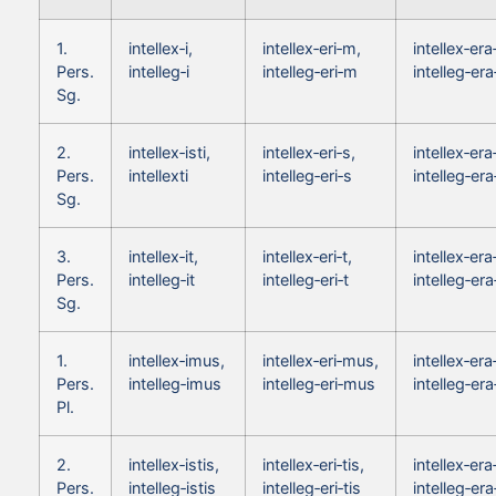
1.
intellex‑i,
intellex‑eri‑m,
intellex‑er
Pers.
intelleg‑i
intelleg‑eri‑m
intelleg‑er
Sg.
2.
intellex‑isti,
intellex‑eri‑s,
intellex‑era
Pers.
intellexti
intelleg‑eri‑s
intelleg‑era
Sg.
3.
intellex‑it,
intellex‑eri‑t,
intellex‑era‑
Pers.
intelleg‑it
intelleg‑eri‑t
intelleg‑era
Sg.
1.
intellex‑imus,
intellex‑eri‑mus,
intellex‑er
Pers.
intelleg‑imus
intelleg‑eri‑mus
intelleg‑er
Pl.
2.
intellex‑istis,
intellex‑eri‑tis,
intellex‑era‑
Pers.
intelleg‑istis
intelleg‑eri‑tis
intelleg‑era