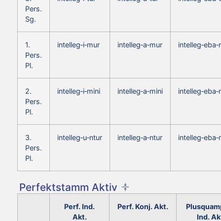
Pers.
Sg.
1.
intelleg‑i‑mur
intelleg‑a‑mur
intelleg‑eba
Pers.
Pl.
2.
intelleg‑i‑mini
intelleg‑a‑mini
intelleg‑eba‑
Pers.
Pl.
3.
intelleg‑u‑ntur
intelleg‑a‑ntur
intelleg‑eba‑
Pers.
Pl.
Perfektstamm Aktiv
Perf. Ind.
Perf. Konj. Akt.
Plusquamp
Akt.
Ind. Ak