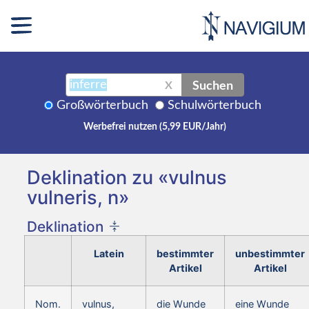
Suchen
X
Großwörterbuch
Schulwörterbuch
Werbefrei nutzen (5,99 EUR/Jahr)
Deklination zu «vulnus
vulneris, n»
Deklination
Latein
bestimmter
unbestimmter
Artikel
Artikel
Nom.
vulnus,
die Wunde
eine Wunde