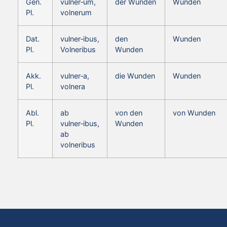
Gen.
vulner‑um,
der Wunden
Wunden
Pl.
volnerum
Dat.
vulner‑ibus,
den
Wunden
Pl.
Volneribus
Wunden
Akk.
vulner‑a,
die Wunden
Wunden
Pl.
volnera
Abl.
ab
von den
von Wunden
Pl.
vulner‑ibus,
Wunden
ab
volneribus