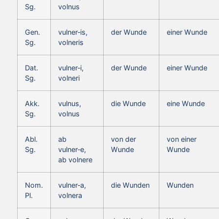
Sg.
volnus
Gen.
vulner‑is,
der Wunde
einer Wunde
Sg.
volneris
Dat.
vulner‑i,
der Wunde
einer Wunde
Sg.
volneri
Akk.
vulnus,
die Wunde
eine Wunde
Sg.
volnus
Abl.
ab
von der
von einer
Sg.
vulner‑e,
Wunde
Wunde
ab volnere
Nom.
vulner‑a,
die Wunden
Wunden
Pl.
volnera