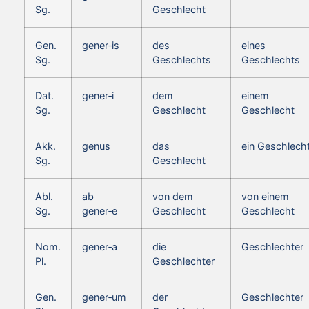
Sg.
Geschlecht
Gen.
gener‑is
des
eines
Sg.
Geschlechts
Geschlechts
Dat.
gener‑i
dem
einem
Sg.
Geschlecht
Geschlecht
Akk.
genus
das
ein Geschlech
Sg.
Geschlecht
Abl.
ab
von dem
von einem
Sg.
gener‑e
Geschlecht
Geschlecht
Nom.
gener‑a
die
Geschlechter
Pl.
Geschlechter
Gen.
gener‑um
der
Geschlechter