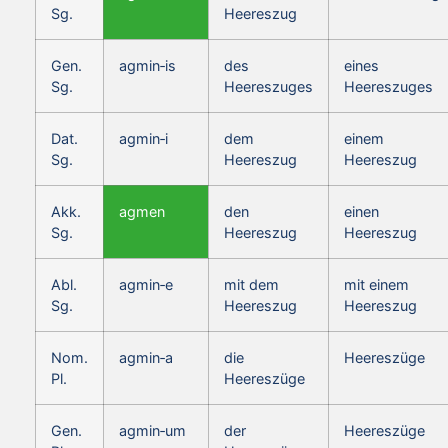
Sg.
Heereszug
Gen.
agmin‑is
des
eines
Sg.
Heereszuges
Heereszuges
Dat.
agmin‑i
dem
einem
Sg.
Heereszug
Heereszug
Akk.
agmen
den
einen
Sg.
Heereszug
Heereszug
Abl.
agmin‑e
mit dem
mit einem
Sg.
Heereszug
Heereszug
Nom.
agmin‑a
die
Heereszüge
Pl.
Heereszüge
Gen.
agmin‑um
der
Heereszüge