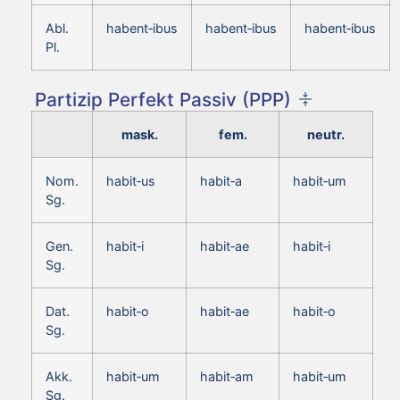
Abl.
habent‑ibus
habent‑ibus
habent‑ibus
Pl.
Partizip Perfekt Passiv (PPP)
mask.
fem.
neutr.
Nom.
habit‑us
habit‑a
habit‑um
Sg.
Gen.
habit‑i
habit‑ae
habit‑i
Sg.
Dat.
habit‑o
habit‑ae
habit‑o
Sg.
Akk.
habit‑um
habit‑am
habit‑um
Sg.