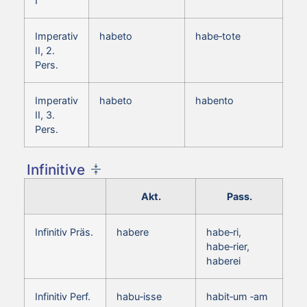
I
Imperativ
habeto
habe‑tote
II, 2.
Pers.
Imperativ
habeto
habento
II, 3.
Pers.
Infinitive
Akt.
Pass.
Infinitiv Präs.
habere
habe‑ri,
habe‑rier,
haberei
Infinitiv Perf.
habu‑isse
habit‑um ‑am