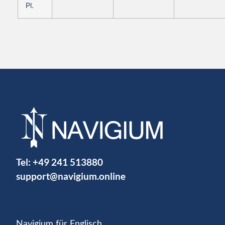
Pl.
Tel:
+49 241 513880
support@navigium.online
Navigium für Englisch