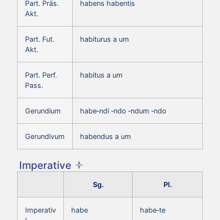
Part. Präs.
habens habentis
Akt.
Part. Fut.
habiturus a um
Akt.
Part. Perf.
habitus a um
Pass.
Gerundium
habe‑ndi ‑ndo ‑ndum ‑ndo
Gerundivum
habendus a um
Imperative
Sg.
Pl.
Imperativ
habe
habe‑te