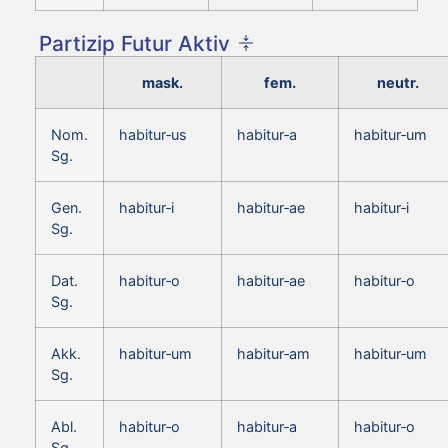
Partizip Futur Aktiv
mask.
fem.
neutr.
Nom.
habitur‑us
habitur‑a
habitur‑um
Sg.
Gen.
habitur‑i
habitur‑ae
habitur‑i
Sg.
Dat.
habitur‑o
habitur‑ae
habitur‑o
Sg.
Akk.
habitur‑um
habitur‑am
habitur‑um
Sg.
Abl.
habitur‑o
habitur‑a
habitur‑o
Sg.