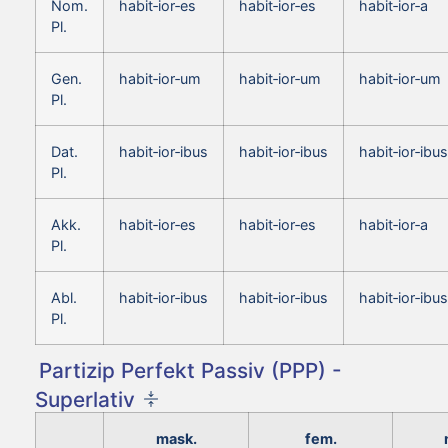
Nom.
habit‑ior‑es
habit‑ior‑es
habit‑ior‑a
Pl.
Gen.
habit‑ior‑um
habit‑ior‑um
habit‑ior‑um
Pl.
Dat.
habit‑ior‑ibus
habit‑ior‑ibus
habit‑ior‑ibus
Pl.
Akk.
habit‑ior‑es
habit‑ior‑es
habit‑ior‑a
Pl.
Abl.
habit‑ior‑ibus
habit‑ior‑ibus
habit‑ior‑ibus
Pl.
Partizip Perfekt Passiv (PPP) -
Superlativ
mask.
fem.