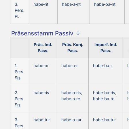
3.
habe‑nt
habe‑a‑nt
habe‑ba‑nt
Pers.
Pl.
Präsensstamm Passiv
Präs. Ind.
Präs. Konj.
Imperf. Ind.
Pass.
Pass.
Pass.
1.
habe‑or
habe‑a‑r
habe‑ba‑r
Pers.
Sg.
2.
habe‑ris
habe‑a‑ris,
habe‑ba‑ris,
Pers.
habe‑a‑re
habe‑ba‑re
Sg.
3.
habe‑tur
habe‑a‑tur
habe‑ba‑tur
Pers.