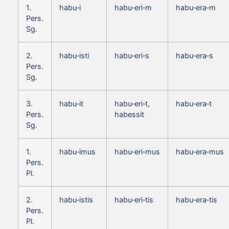
1.
habu‑i
habu‑eri‑m
habu‑era‑m
Pers.
Sg.
2.
habu‑isti
habu‑eri‑s
habu‑era‑s
Pers.
Sg.
3.
habu‑it
habu‑eri‑t,
habu‑era‑t
Pers.
habessit
Sg.
1.
habu‑imus
habu‑eri‑mus
habu‑era‑mus
Pers.
Pl.
2.
habu‑istis
habu‑eri‑tis
habu‑era‑tis
Pers.
Pl.