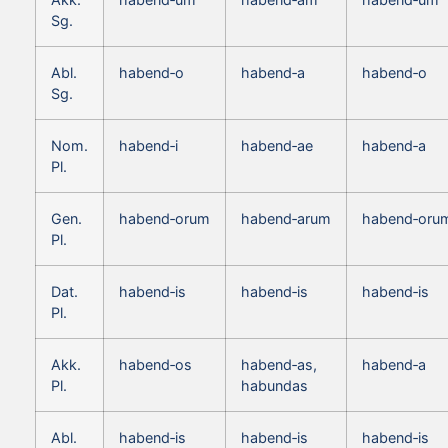
Sg.
Abl.
habend‑o
habend‑a
habend‑o
Sg.
Nom.
habend‑i
habend‑ae
habend‑a
Pl.
Gen.
habend‑orum
habend‑arum
habend‑oru
Pl.
Dat.
habend‑is
habend‑is
habend‑is
Pl.
Akk.
habend‑os
habend‑as,
habend‑a
Pl.
habundas
Abl.
habend‑is
habend‑is
habend‑is