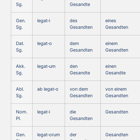
Sg.
Gesandte
Gen.
legat‑i
des
eines
Sg.
Gesandten
Gesandten
Dat.
legat‑o
dem
einem
Sg.
Gesandten
Gesandten
Akk.
legat‑um
den
einen
Sg.
Gesandte
Gesandte
Abl.
ab legat‑o
von dem
von einem
Sg.
Gesandten
Gesandten
Nom.
legat‑i
die
Gesandten
Pl.
Gesandten
Gen.
legat‑orum
der
Gesandten