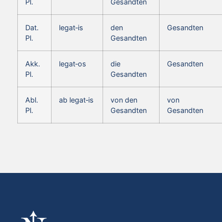
Pl.
Gesandten
Dat.
legat‑is
den
Gesandten
Pl.
Gesandten
Akk.
legat‑os
die
Gesandten
Pl.
Gesandten
Abl.
ab legat‑is
von den
von
Pl.
Gesandten
Gesandten