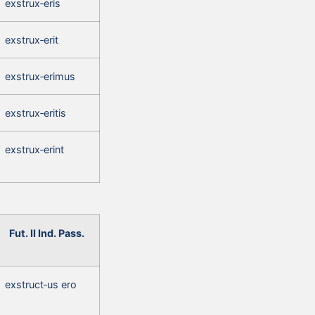
exstrux‑eris
exstrux‑erit
exstrux‑erimus
exstrux‑eritis
exstrux‑erint
Fut. II Ind. Pass.
exstruct‑us ero