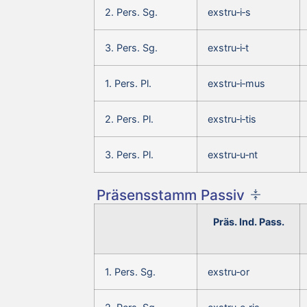
2. Pers. Sg.
exstru‑i‑s
3. Pers. Sg.
exstru‑i‑t
1. Pers. Pl.
exstru‑i‑mus
2. Pers. Pl.
exstru‑i‑tis
3. Pers. Pl.
exstru‑u‑nt
Präsensstamm Passiv
Präs. Ind. Pass.
1. Pers. Sg.
exstru‑or