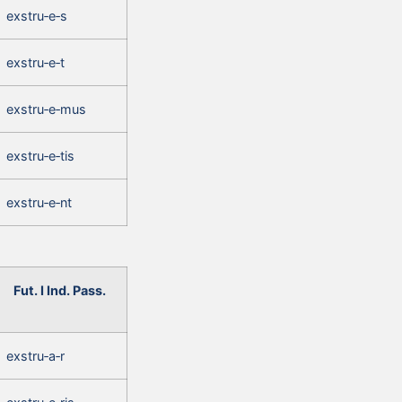
exstru‑e‑s
exstru‑e‑t
exstru‑e‑mus
exstru‑e‑tis
exstru‑e‑nt
Fut. I Ind. Pass.
exstru‑a‑r