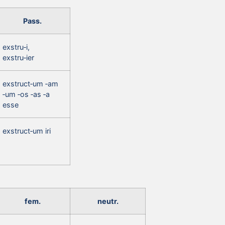
Pass.
exstru‑i,
exstru‑ier
exstruct‑um ‑am
‑um ‑os ‑as ‑a
esse
exstruct‑um iri
fem.
neutr.