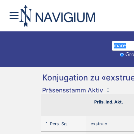
Gro
Konjugation zu «exstrue
Präsensstamm Aktiv
Präs. Ind. Akt.
1. Pers. Sg.
exstru‑o