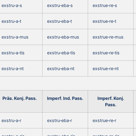
exstru‑a‑s
exstru‑eba‑s
exstrue‑re‑s
exstru‑a‑t
exstru‑eba‑t
exstrue‑re‑t
exstru‑a‑mus
exstru‑eba‑mus
exstrue‑re‑mus
exstru‑a‑tis
exstru‑eba‑tis
exstrue‑re‑tis
exstru‑a‑nt
exstru‑eba‑nt
exstrue‑re‑nt
Präs. Konj. Pass.
Imperf. Ind. Pass.
Imperf. Konj.
Pass.
exstru‑a‑r
exstru‑eba‑r
exstrue‑re‑r