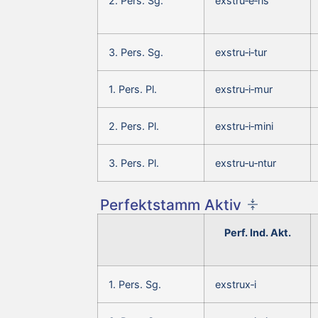
2. Pers. Sg.
exstru‑e‑ris
3. Pers. Sg.
exstru‑i‑tur
1. Pers. Pl.
exstru‑i‑mur
2. Pers. Pl.
exstru‑i‑mini
3. Pers. Pl.
exstru‑u‑ntur
Perfektstamm Aktiv
Perf. Ind. Akt.
1. Pers. Sg.
exstrux‑i