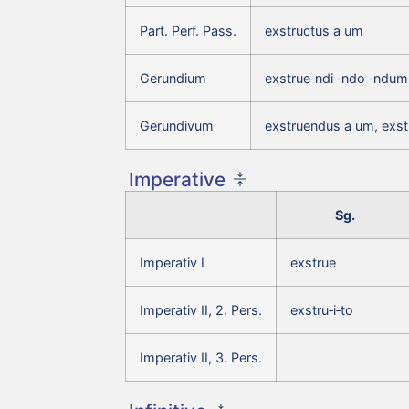
Part. Perf. Pass.
exstructus a um
Gerundium
exstrue‑ndi ‑ndo ‑ndum
Gerundivum
exstruendus a um, exs
Imperative
Sg.
Imperativ I
exstrue
Imperativ II, 2. Pers.
exstru‑i‑to
Imperativ II, 3. Pers.