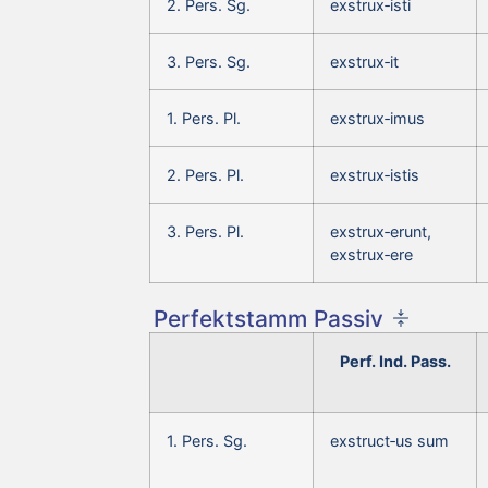
2. Pers. Sg.
exstrux‑isti
3. Pers. Sg.
exstrux‑it
1. Pers. Pl.
exstrux‑imus
2. Pers. Pl.
exstrux‑istis
3. Pers. Pl.
exstrux‑erunt,
exstrux‑ere
Perfektstamm Passiv
Perf. Ind. Pass.
1. Pers. Sg.
exstruct‑us sum