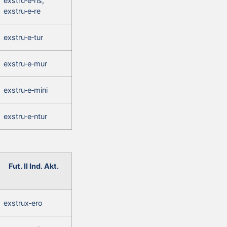
exstru‑e‑ris,
exstru‑e‑re
exstru‑e‑tur
exstru‑e‑mur
exstru‑e‑mini
exstru‑e‑ntur
Fut. II Ind. Akt.
exstrux‑ero