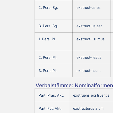
2. Pers. Sg.
exstruct‑us es
3. Pers. Sg.
exstruct‑us est
1. Pers. Pl.
exstruct‑i sumus
2. Pers. Pl.
exstruct‑i estis
3. Pers. Pl.
exstruct‑i sunt
Verbalstämme: Nominalformen 
Part. Präs. Akt.
exstruens exstruentis
Part. Fut. Akt.
exstructurus a um