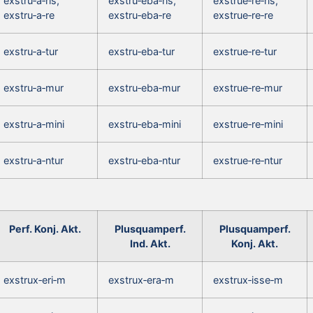
exstru‑a‑ris,
exstru‑eba‑ris,
exstrue‑re‑ris,
exstru‑a‑re
exstru‑eba‑re
exstrue‑re‑re
exstru‑a‑tur
exstru‑eba‑tur
exstrue‑re‑tur
exstru‑a‑mur
exstru‑eba‑mur
exstrue‑re‑mur
exstru‑a‑mini
exstru‑eba‑mini
exstrue‑re‑mini
exstru‑a‑ntur
exstru‑eba‑ntur
exstrue‑re‑ntur
Perf. Konj. Akt.
Plusquamperf.
Plusquamperf.
Ind. Akt.
Konj. Akt.
exstrux‑eri‑m
exstrux‑era‑m
exstrux‑isse‑m