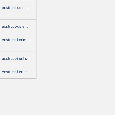
exstruct‑us eris
exstruct‑us erit
exstruct‑i erimus
exstruct‑i eritis
exstruct‑i erunt