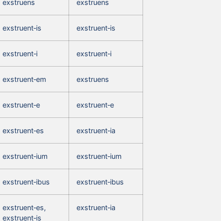
exstruens
exstruens
exstruent‑is
exstruent‑is
exstruent‑i
exstruent‑i
exstruent‑em
exstruens
exstruent‑e
exstruent‑e
exstruent‑es
exstruent‑ia
exstruent‑ium
exstruent‑ium
exstruent‑ibus
exstruent‑ibus
exstruent‑es,
exstruent‑ia
exstruent‑is