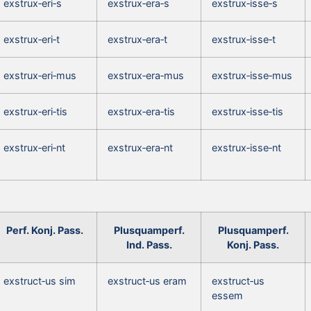
exstrux‑eri‑s
exstrux‑era‑s
exstrux‑isse‑s
exstrux‑eri‑t
exstrux‑era‑t
exstrux‑isse‑t
exstrux‑eri‑mus
exstrux‑era‑mus
exstrux‑isse‑mus
exstrux‑eri‑tis
exstrux‑era‑tis
exstrux‑isse‑tis
exstrux‑eri‑nt
exstrux‑era‑nt
exstrux‑isse‑nt
Perf. Konj. Pass.
Plusquamperf.
Plusquamperf.
Ind. Pass.
Konj. Pass.
exstruct‑us sim
exstruct‑us eram
exstruct‑us
essem