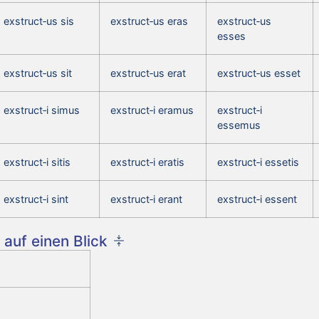
exstruct‑us sis
exstruct‑us eras
exstruct‑us
esses
exstruct‑us sit
exstruct‑us erat
exstruct‑us esset
exstruct‑i simus
exstruct‑i eramus
exstruct‑i
essemus
exstruct‑i sitis
exstruct‑i eratis
exstruct‑i essetis
exstruct‑i sint
exstruct‑i erant
exstruct‑i essent
auf einen Blick