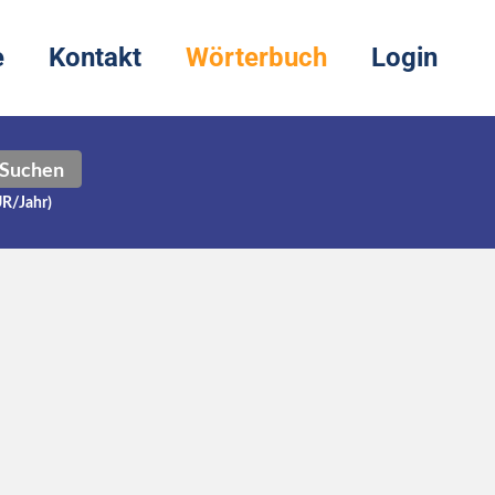
e
Kontakt
Wörterbuch
Login
Suchen
UR/Jahr)