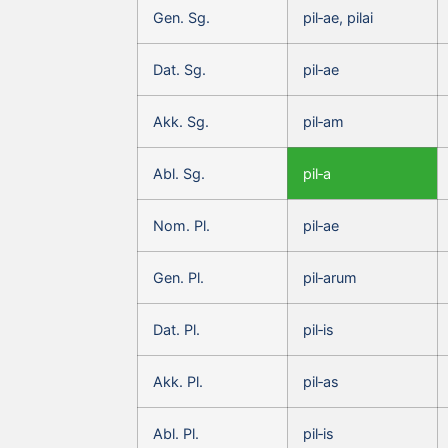
Gen. Sg.
pil‑ae, pilai
Dat. Sg.
pil‑ae
Akk. Sg.
pil‑am
Abl. Sg.
pil‑a
Nom. Pl.
pil‑ae
Gen. Pl.
pil‑arum
Dat. Pl.
pil‑is
Akk. Pl.
pil‑as
Abl. Pl.
pil‑is