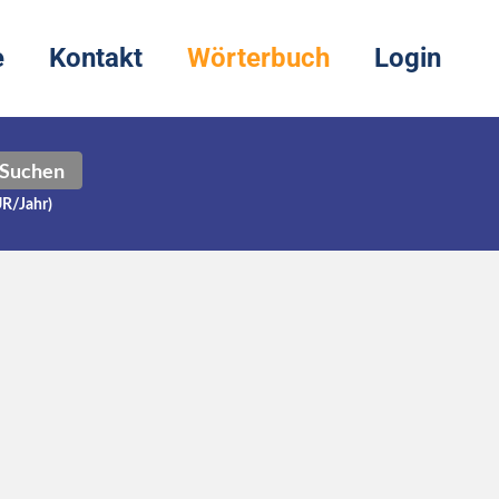
e
Kontakt
Wörterbuch
Login
Suchen
UR/Jahr)