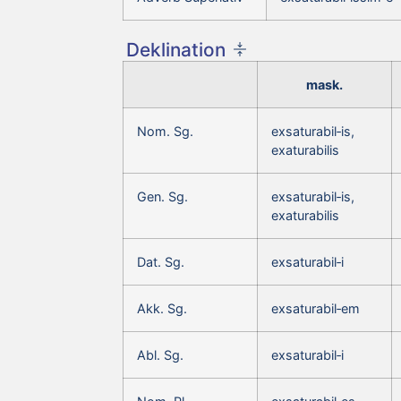
Deklination
mask.
Nom. Sg.
exsaturabil‑is,
exaturabilis
Gen. Sg.
exsaturabil‑is,
exaturabilis
Dat. Sg.
exsaturabil‑i
Akk. Sg.
exsaturabil‑em
Abl. Sg.
exsaturabil‑i