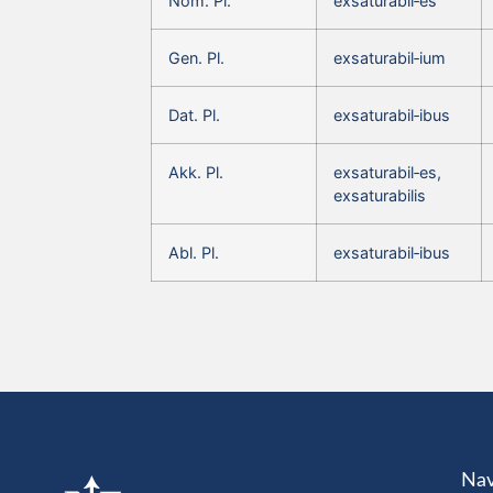
Nom. Pl.
exsaturabil‑es
Gen. Pl.
exsaturabil‑ium
Dat. Pl.
exsaturabil‑ibus
Akk. Pl.
exsaturabil‑es,
exsaturabilis
Abl. Pl.
exsaturabil‑ibus
Nav