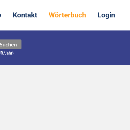
e
Kontakt
Wörterbuch
Login
Suchen
UR/Jahr)