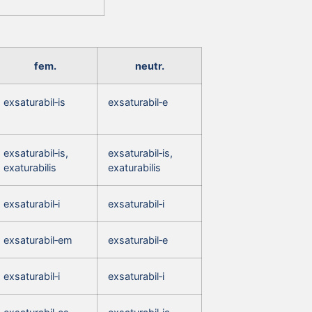
fem.
neutr.
exsaturabil‑is
exsaturabil‑e
exsaturabil‑is,
exsaturabil‑is,
exaturabilis
exaturabilis
exsaturabil‑i
exsaturabil‑i
exsaturabil‑em
exsaturabil‑e
exsaturabil‑i
exsaturabil‑i