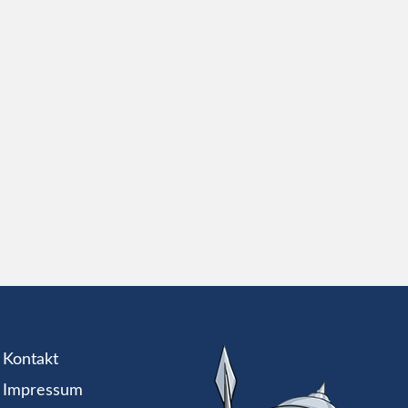
Kontakt
Impressum