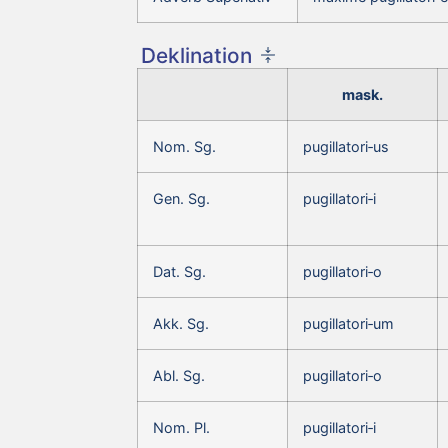
Deklination
mask.
Nom. Sg.
pugillatori‑us
Gen. Sg.
pugillatori‑i
Dat. Sg.
pugillatori‑o
Akk. Sg.
pugillatori‑um
Abl. Sg.
pugillatori‑o
Nom. Pl.
pugillatori‑i