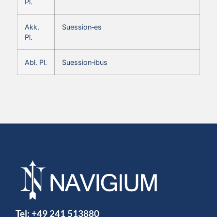
Pl.
Akk.
Suession‑es
Pl.
Abl. Pl.
Suession‑ibus
Tel:
+49 241 513880