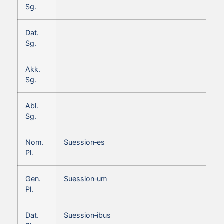
Sg.
Dat.
Sg.
Akk.
Sg.
Abl.
Sg.
Nom.
Suession‑es
Pl.
Gen.
Suession‑um
Pl.
Dat.
Suession‑ibus