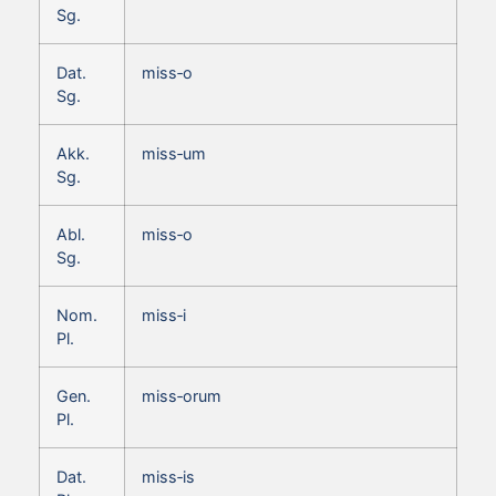
Sg.
Dat.
miss‑o
Sg.
Akk.
miss‑um
Sg.
Abl.
miss‑o
Sg.
Nom.
miss‑i
Pl.
Gen.
miss‑orum
Pl.
Dat.
miss‑is