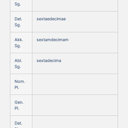
Sg.
Dat.
sextaedecimae
Sg.
Akk.
sextamdecimam
Sg.
Abl.
sextadecima
Sg.
Nom.
Pl.
Gen.
Pl.
Dat.