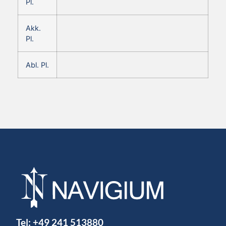
Pl.
Akk.
Pl.
Abl. Pl.
Tel:
+49 241 513880