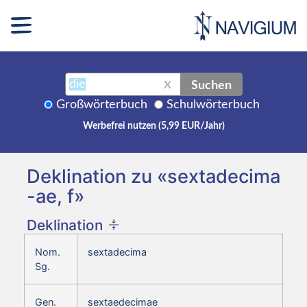
Suchen
X
Großwörterbuch
Schulwörterbuch
Werbefrei nutzen (5,99 EUR/Jahr)
Deklination zu «sextadecima
-ae, f»
Deklination
Nom.
sextadecima
Sg.
Gen.
sextaedecimae