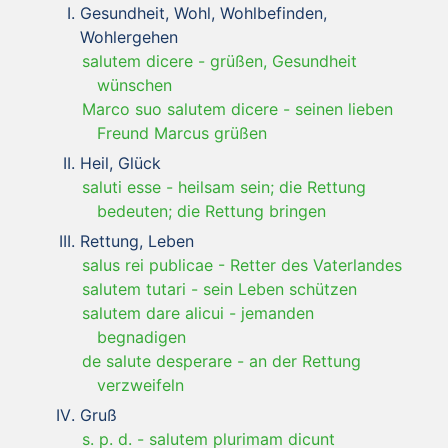
Gesundheit, Wohl, Wohlbefinden,
Wohlergehen
salutem dicere
-
grüßen, Gesundheit
wünschen
Marco suo salutem dicere
-
seinen lieben
Freund Marcus grüßen
Heil, Glück
saluti esse
-
heilsam sein; die Rettung
bedeuten; die Rettung bringen
Rettung, Leben
salus rei publicae
-
Retter des Vaterlandes
salutem tutari
-
sein Leben schützen
salutem dare alicui
-
jemanden
begnadigen
de salute desperare
-
an der Rettung
verzweifeln
Gruß
s. p. d.
-
salutem plurimam dicunt