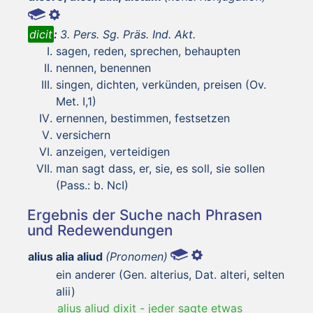
dicit
:
3. Pers. Sg. Präs. Ind. Akt.
sagen, reden, sprechen, behaupten
nennen, benennen
singen, dichten, verkünden, preisen (Ov.
Met. I,1)
ernennen, bestimmen, festsetzen
versichern
anzeigen, verteidigen
man sagt dass, er, sie, es soll, sie sollen
(Pass.: b. NcI)
Ergebnis der Suche nach Phrasen
und Redewendungen
alius alia aliud
(Pronomen)
ein anderer (Gen. alterius, Dat. alteri, selten
alii)
alius aliud dixit
-
jeder sagte etwas