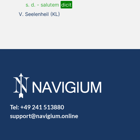
s. d.
-
salutem
dicit
Seelenheil (KL)
Tel:
+49 241 513880
support@navigium.online