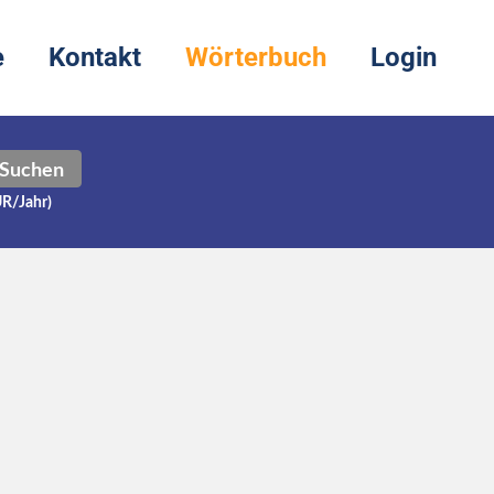
e
Kontakt
Wörterbuch
Login
Suchen
UR/Jahr)