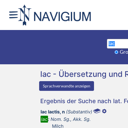
Gro
lac - Übersetzung und
Sprachverwandte anzeigen
Ergebnis der Suche nach lat. 
lac lactis, n
(Substantiv)
lac
:
Nom. Sg., Akk. Sg.
Milch