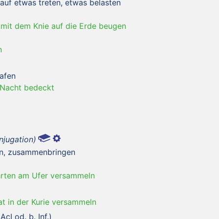
 auf etwas treten, etwas belasten
 mit dem Knie auf die Erde beugen
n
lafen
 Nacht bedeckt
njugation)
n, zusammenbringen
hrten am Ufer versammeln
t in der Kurie versammeln
cI od. b. Inf.)