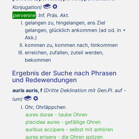
Konjugation)
pervenire
:
Inf. Präs. Akt.
gelangen zu, hingelangen, ans Ziel
gelangen, glücklich ankommen (ad od. in +
Akk.)
kommen zu, kommen nach, hinkommen
erreichen, zufallen, zuteil werden,
bekommen
Ergebnis der Suche nach Phrasen
und Redewendungen
auris auris, f
(Dritte Deklination mit Gen.Pl. auf -
ium)
Ohr, Ohrläppchen
aures durae
-
taube Ohren
placidae aures
-
gefällige Ohren
auribus accipere
-
selbst mit anhören
aures erigere
-
die Ohren spitzen