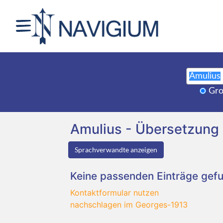
Gro
Amulius - Übersetzung
Sprachverwandte anzeigen
Keine passenden Einträge gef
Kontaktformular nutzen
nachschlagen im Georges-1913