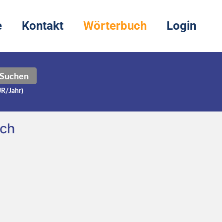
e
Kontakt
Wörterbuch
Login
Suchen
UR/Jahr)
sch