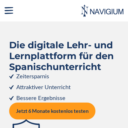
Die digitale Lehr- und
Lernplattform für den
Spanisch­unterricht
Zeitersparnis
Attraktiver Unterricht
Bessere Ergebnisse
Jetzt 6 Monate kostenlos testen