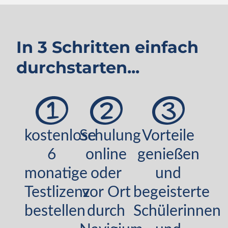
In 3 Schritten einfach
durchstarten...
kostenlose
Schulung
Vorteile
6
online
genießen
monatige
oder
und
Testlizenz
vor Ort
begeisterte
bestellen
durch
Schülerinnen