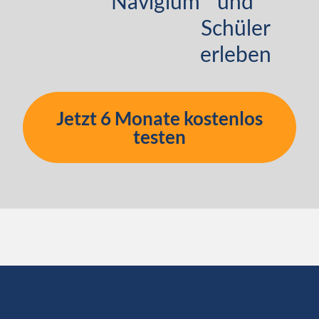
Navigium
und
Schüler
erleben
Jetzt 6 Monate kostenlos
testen