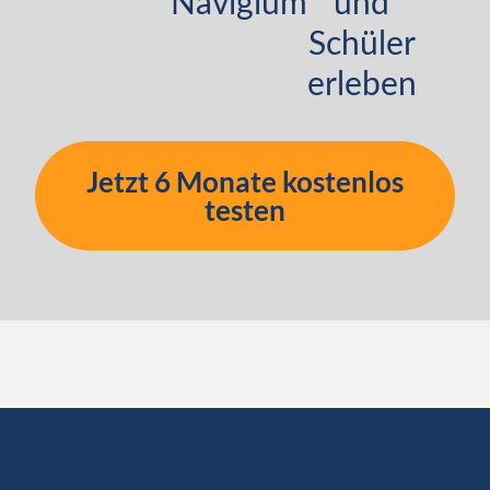
Navigium
und
Schüler
erleben
Jetzt 6 Monate kostenlos
testen