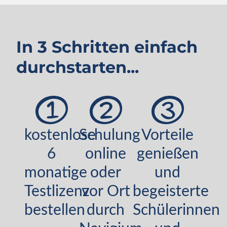
In 3 Schritten einfach
durchstarten...
kostenlose
Schulung
Vorteile
6
online
genießen
monatige
oder
und
Testlizenz
vor Ort
begeisterte
bestellen
durch
Schülerinnen