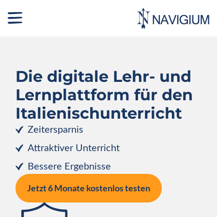
Die digitale Lehr- und
Lernplattform für den
Italienisch­unterricht
Zeitersparnis
Attraktiver Unterricht
Bessere Ergebnisse
Jetzt 6 Monate kostenlos testen