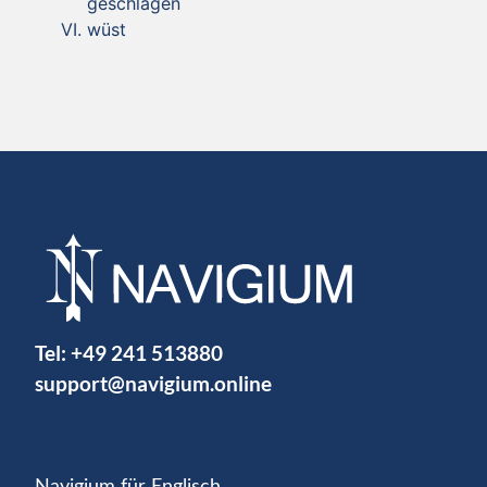
geschlagen
wüst
Tel:
+49 241 513880
support@navigium.online
Navigium für Englisch