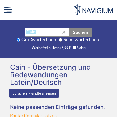
Suchen
X
Großwörterbuch
Schulwörterbuch
Werbefrei nutzen (5,99 EUR/Jahr)
Cain - Übersetzung und
Redewendungen
Latein/Deutsch
Sprachverwandte anzeigen
Keine passenden Einträge gefunden.
Kontaktformular nutzen