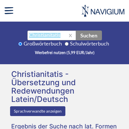
Suchen
X
Großwörterbuch
Schulwörterbuch
Werbefrei nutzen (5,99 EUR/Jahr)
Christianitatis -
Übersetzung und
Redewendungen
Latein/Deutsch
Sprachverwandte anzeigen
Ergebnis der Suche nach lat. Formen