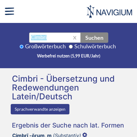
Suchen
X
Großwörterbuch
Schulwörterbuch
Werbefrei nutzen (5,99 EUR/Jahr)
Cimbri - Übersetzung und
Redewendungen
Latein/Deutsch
Sprachverwandte anzeigen
Ergebnis der Suche nach lat. Formen
Cimbrī -ōrum, m
(Substantiv)