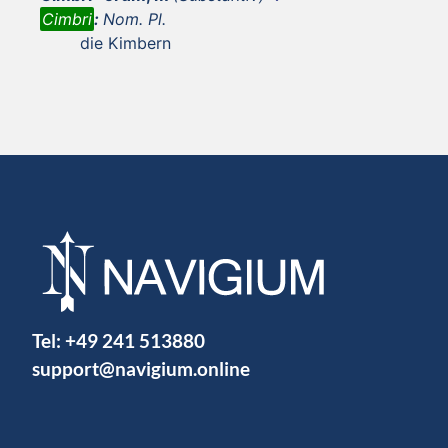
Cimbri
:
Nom. Pl.
die Kimbern
Tel:
+49 241 513880
support@navigium.online